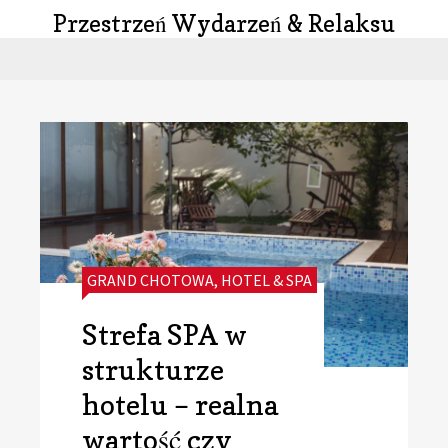
Przestrzeń Wydarzeń & Relaksu
CATEGORIES:
GRAND CHOTOWA
,
HOTEL & SPA
Strefa SPA w
strukturze
hotelu – realna
wartość czy