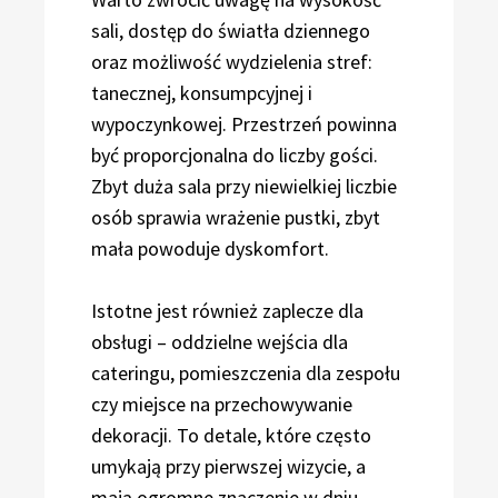
sali, dostęp do światła dziennego
oraz możliwość wydzielenia stref:
tanecznej, konsumpcyjnej i
wypoczynkowej. Przestrzeń powinna
być proporcjonalna do liczby gości.
Zbyt duża sala przy niewielkiej liczbie
osób sprawia wrażenie pustki, zbyt
mała powoduje dyskomfort.
Istotne jest również zaplecze dla
obsługi – oddzielne wejścia dla
cateringu, pomieszczenia dla zespołu
czy miejsce na przechowywanie
dekoracji. To detale, które często
umykają przy pierwszej wizycie, a
mają ogromne znaczenie w dniu