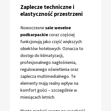
Zaplecze techniczne i
elastyczność przestrzeni
Nowoczesne
sale weselne
podkarpackie
coraz częściej
funkcjonują jako część większych
obiektów hotelowych. Oznacza to
dostęp do klimatyzacji,
profesjonalnego nagłośnienia,
regulowanego oświetlenia oraz
zaplecza multimedialnego. Te
elementy mają realny wpływ na
komfort gości – szczególnie w
miesiącach letnich.
Warto zwrócić uwagę na wysokość