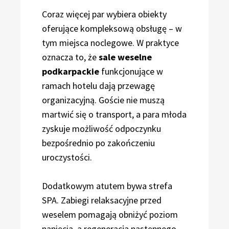
Coraz więcej par wybiera obiekty
oferujące kompleksową obsługę – w
tym miejsca noclegowe. W praktyce
oznacza to, że
sale weselne
podkarpackie
funkcjonujące w
ramach hotelu dają przewagę
organizacyjną. Goście nie muszą
martwić się o transport, a para młoda
zyskuje możliwość odpoczynku
bezpośrednio po zakończeniu
uroczystości.
Dodatkowym atutem bywa strefa
SPA. Zabiegi relaksacyjne przed
weselem pomagają obniżyć poziom
napięcia, a regeneracja następnego