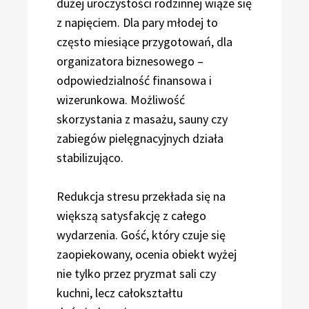
dużej uroczystości rodzinnej wiąże się
z napięciem. Dla pary młodej to
często miesiące przygotowań, dla
organizatora biznesowego –
odpowiedzialność finansowa i
wizerunkowa. Możliwość
skorzystania z masażu, sauny czy
zabiegów pielęgnacyjnych działa
stabilizująco.
Redukcja stresu przekłada się na
większą satysfakcję z całego
wydarzenia. Gość, który czuje się
zaopiekowany, ocenia obiekt wyżej
nie tylko przez pryzmat sali czy
kuchni, lecz całokształtu