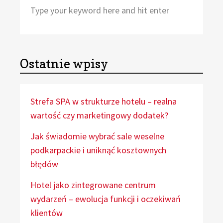
Search
Sea
for:
Ostatnie wpisy
Strefa SPA w strukturze hotelu – realna
wartość czy marketingowy dodatek?
Jak świadomie wybrać sale weselne
podkarpackie i uniknąć kosztownych
błędów
Hotel jako zintegrowane centrum
wydarzeń – ewolucja funkcji i oczekiwań
klientów