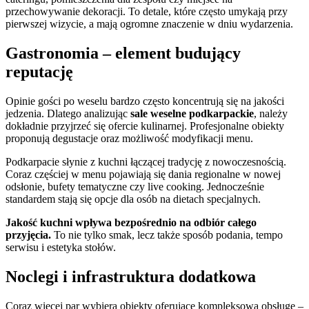
przechowywanie dekoracji. To detale, które często umykają przy
pierwszej wizycie, a mają ogromne znaczenie w dniu wydarzenia.
Gastronomia – element budujący
reputację
Opinie gości po weselu bardzo często koncentrują się na jakości
jedzenia. Dlatego analizując
sale weselne podkarpackie
, należy
dokładnie przyjrzeć się ofercie kulinarnej. Profesjonalne obiekty
proponują degustacje oraz możliwość modyfikacji menu.
Podkarpacie słynie z kuchni łączącej tradycję z nowoczesnością.
Coraz częściej w menu pojawiają się dania regionalne w nowej
odsłonie, bufety tematyczne czy live cooking. Jednocześnie
standardem stają się opcje dla osób na dietach specjalnych.
Jakość kuchni wpływa bezpośrednio na odbiór całego
przyjęcia.
To nie tylko smak, lecz także sposób podania, tempo
serwisu i estetyka stołów.
Noclegi i infrastruktura dodatkowa
Coraz więcej par wybiera obiekty oferujące kompleksową obsługę –