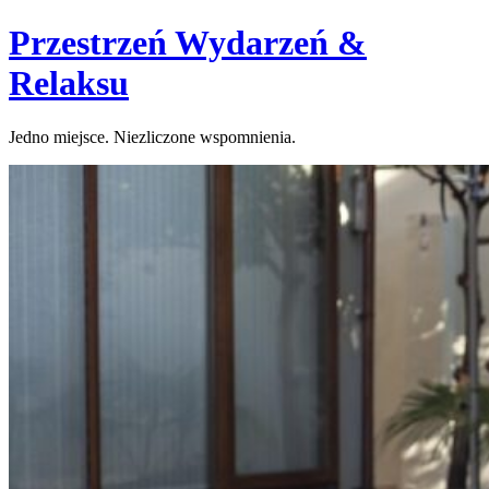
Skip
Przestrzeń Wydarzeń &
to
content
Relaksu
Jedno miejsce. Niezliczone wspomnienia.