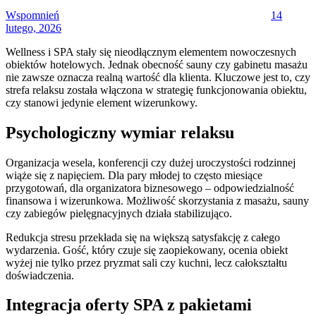
Wspomnień
14
lutego, 2026
Wellness i SPA stały się nieodłącznym elementem nowoczesnych
obiektów hotelowych. Jednak obecność sauny czy gabinetu masażu
nie zawsze oznacza realną wartość dla klienta. Kluczowe jest to, czy
strefa relaksu została włączona w strategię funkcjonowania obiektu,
czy stanowi jedynie element wizerunkowy.
Psychologiczny wymiar relaksu
Organizacja wesela, konferencji czy dużej uroczystości rodzinnej
wiąże się z napięciem. Dla pary młodej to często miesiące
przygotowań, dla organizatora biznesowego – odpowiedzialność
finansowa i wizerunkowa. Możliwość skorzystania z masażu, sauny
czy zabiegów pielęgnacyjnych działa stabilizująco.
Redukcja stresu przekłada się na większą satysfakcję z całego
wydarzenia. Gość, który czuje się zaopiekowany, ocenia obiekt
wyżej nie tylko przez pryzmat sali czy kuchni, lecz całokształtu
doświadczenia.
Integracja oferty SPA z pakietami