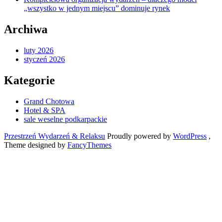
„wszystko w jednym miejscu” dominuje rynek
Archiwa
luty 2026
styczeń 2026
Kategorie
Grand Chotowa
Hotel & SPA
sale weselne podkarpackie
Przestrzeń Wydarzeń & Relaksu
Proudly powered by
WordPress
,
Theme designed by
FancyThemes