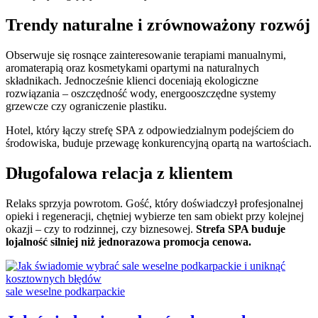
Trendy naturalne i zrównoważony rozwój
Obserwuje się rosnące zainteresowanie terapiami manualnymi,
aromaterapią oraz kosmetykami opartymi na naturalnych
składnikach. Jednocześnie klienci doceniają ekologiczne
rozwiązania – oszczędność wody, energooszczędne systemy
grzewcze czy ograniczenie plastiku.
Hotel, który łączy strefę SPA z odpowiedzialnym podejściem do
środowiska, buduje przewagę konkurencyjną opartą na wartościach.
Długofalowa relacja z klientem
Relaks sprzyja powrotom. Gość, który doświadczył profesjonalnej
opieki i regeneracji, chętniej wybierze ten sam obiekt przy kolejnej
okazji – czy to rodzinnej, czy biznesowej.
Strefa SPA buduje
lojalność silniej niż jednorazowa promocja cenowa.
Categories:
sale weselne podkarpackie