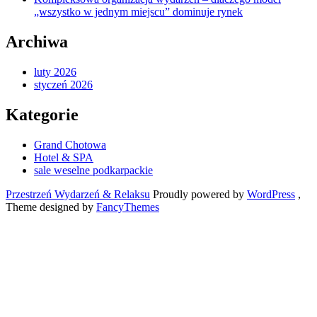
„wszystko w jednym miejscu” dominuje rynek
Archiwa
luty 2026
styczeń 2026
Kategorie
Grand Chotowa
Hotel & SPA
sale weselne podkarpackie
Przestrzeń Wydarzeń & Relaksu
Proudly powered by
WordPress
,
Theme designed by
FancyThemes