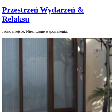
Skip
Przestrzeń Wydarzeń &
to
content
Relaksu
Jedno miejsce. Niezliczone wspomnienia.