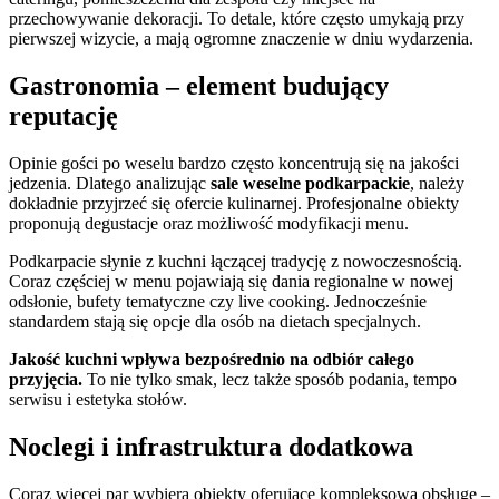
przechowywanie dekoracji. To detale, które często umykają przy
pierwszej wizycie, a mają ogromne znaczenie w dniu wydarzenia.
Gastronomia – element budujący
reputację
Opinie gości po weselu bardzo często koncentrują się na jakości
jedzenia. Dlatego analizując
sale weselne podkarpackie
, należy
dokładnie przyjrzeć się ofercie kulinarnej. Profesjonalne obiekty
proponują degustacje oraz możliwość modyfikacji menu.
Podkarpacie słynie z kuchni łączącej tradycję z nowoczesnością.
Coraz częściej w menu pojawiają się dania regionalne w nowej
odsłonie, bufety tematyczne czy live cooking. Jednocześnie
standardem stają się opcje dla osób na dietach specjalnych.
Jakość kuchni wpływa bezpośrednio na odbiór całego
przyjęcia.
To nie tylko smak, lecz także sposób podania, tempo
serwisu i estetyka stołów.
Noclegi i infrastruktura dodatkowa
Coraz więcej par wybiera obiekty oferujące kompleksową obsługę –