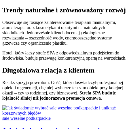
Trendy naturalne i zrównoważony rozwój
Obserwuje się rosnące zainteresowanie terapiami manualnymi,
aromaterapią oraz kosmetykami opartymi na naturalnych
składnikach. Jednocześnie klienci doceniają ekologiczne
rozwiązania – oszczędność wody, energooszczędne systemy
grzewcze czy ograniczenie plastiku.
Hotel, który łączy strefę SPA z odpowiedzialnym podejściem do
środowiska, buduje przewagę konkurencyjną opartą na wartościach.
Długofalowa relacja z klientem
Relaks sprzyja powrotom. Gość, który doświadczył profesjonalnej
opieki i regeneracji, chętniej wybierze ten sam obiekt przy kolejnej
okazji – czy to rodzinnej, czy biznesowej.
Strefa SPA buduje
lojalność silniej niż jednorazowa promocja cenowa.
Categories:
sale weselne podkarpackie