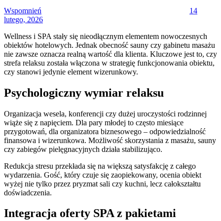
Wspomnień
14
lutego, 2026
Wellness i SPA stały się nieodłącznym elementem nowoczesnych
obiektów hotelowych. Jednak obecność sauny czy gabinetu masażu
nie zawsze oznacza realną wartość dla klienta. Kluczowe jest to, czy
strefa relaksu została włączona w strategię funkcjonowania obiektu,
czy stanowi jedynie element wizerunkowy.
Psychologiczny wymiar relaksu
Organizacja wesela, konferencji czy dużej uroczystości rodzinnej
wiąże się z napięciem. Dla pary młodej to często miesiące
przygotowań, dla organizatora biznesowego – odpowiedzialność
finansowa i wizerunkowa. Możliwość skorzystania z masażu, sauny
czy zabiegów pielęgnacyjnych działa stabilizująco.
Redukcja stresu przekłada się na większą satysfakcję z całego
wydarzenia. Gość, który czuje się zaopiekowany, ocenia obiekt
wyżej nie tylko przez pryzmat sali czy kuchni, lecz całokształtu
doświadczenia.
Integracja oferty SPA z pakietami