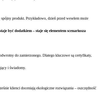
muje spójny produkt. Przykładowo, dzień przed weselem może
taje być dodatkiem – staje się elementem scenariusza
dwrotny do zamierzonego. Dlatego kluczowe są certyfikaty,
ający i świadomy.
eśnie klienci doceniają ekologiczne rozwiązania – oszczędność