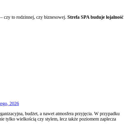
 – czy to rodzinnej, czy biznesowej.
Strefa SPA buduje lojalność
tego, 2026
rganizacyjna, budżet, a nawet atmosfera przyjęcia. W przypadku
nie tylko wielkością czy stylem, lecz także poziomem zaplecza