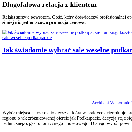
Długofalowa relacja z klientem
Relaks sprzyja powrotom. Gość, który doświadczył profesjonalnej opiek
silniej niż jednorazowa promocja cenowa.
Categories:
sale weselne podkarpackie
Jak świadomie wybrać sale weselne podka
Author
Architekt Wspomnie
Wybór miejsca na wesele to decyzja, która w praktyce determinuje pr
regionu o tak zróżnicowanej ofercie jak Podkarpacie, decyzja staje s
technicznego, gastronomicznego i hotelowego. Dlatego wybór powin