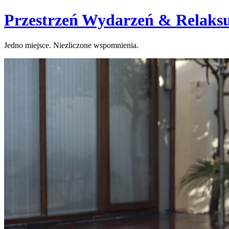
Skip
Przestrzeń Wydarzeń & Relaks
to
content
Jedno miejsce. Niezliczone wspomnienia.