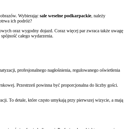
rajobrazów. Wybierając
sale weselne podkarpackie
, należy
potrwa ich podróż?
ngowych oraz wygodny dojazd. Coraz więcej par zwraca także uwagę
a spójność całego wydarzenia.
atyzacji, profesjonalnego nagłośnienia, regulowanego oświetlenia
nkowej. Przestrzeń powinna być proporcjonalna do liczby gości.
cji. To detale, które często umykają przy pierwszej wizycie, a mają