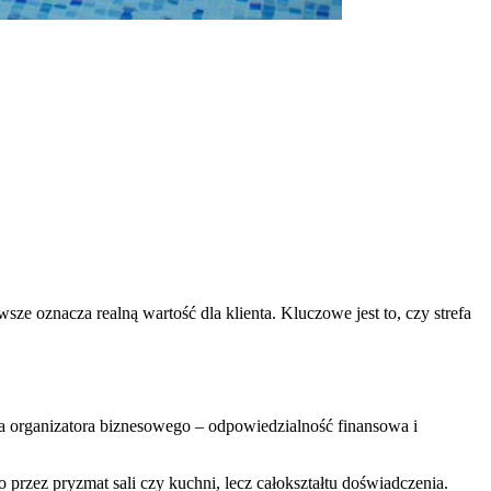
 oznacza realną wartość dla klienta. Kluczowe jest to, czy strefa
dla organizatora biznesowego – odpowiedzialność finansowa i
o przez pryzmat sali czy kuchni, lecz całokształtu doświadczenia.