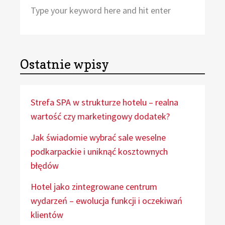
Search
Sea
for:
Ostatnie wpisy
Strefa SPA w strukturze hotelu – realna
wartość czy marketingowy dodatek?
Jak świadomie wybrać sale weselne
podkarpackie i uniknąć kosztownych
błędów
Hotel jako zintegrowane centrum
wydarzeń – ewolucja funkcji i oczekiwań
klientów