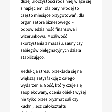
dużej uroczystości rodzinnej wiąże się
z napięciem. Dla pary młodej to
często miesiące przygotowań, dla
organizatora biznesowego –
odpowiedzialność finansowa i
wizerunkowa. Możliwość
skorzystania z masażu, sauny czy
zabiegów pielęgnacyjnych działa
stabilizująco.
Redukcja stresu przekłada się na
większą satysfakcję z całego
wydarzenia. Gość, który czuje się
zaopiekowany, ocenia obiekt wyżej
nie tylko przez pryzmat sali czy
kuchni, lecz całokształtu