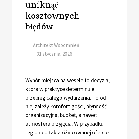
uniknąć
kosztownych
błędów
Author
Architekt Wspomnień
Posted
31 stycznia, 2026
on
Wybór miejsca na wesele to decyzja,
która w praktyce determinuje
przebieg całego wydarzenia. To od
niej zależy komfort gości, płynność
organizacyjna, budżet, a nawet
atmosfera przyjęcia. W przypadku
regionu o tak zróżnicowanej ofercie