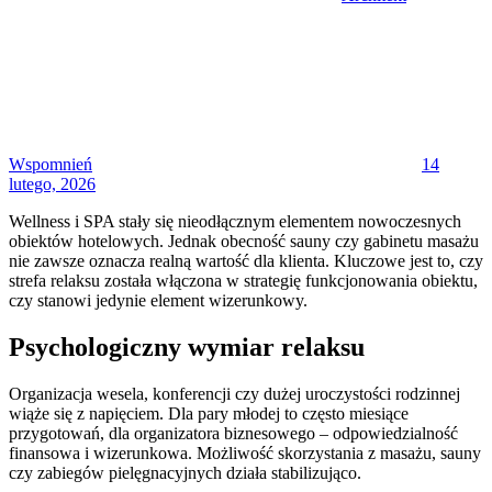
Posted
on
Wspomnień
14
lutego, 2026
Wellness i SPA stały się nieodłącznym elementem nowoczesnych
obiektów hotelowych. Jednak obecność sauny czy gabinetu masażu
nie zawsze oznacza realną wartość dla klienta. Kluczowe jest to, czy
strefa relaksu została włączona w strategię funkcjonowania obiektu,
czy stanowi jedynie element wizerunkowy.
Psychologiczny wymiar relaksu
Organizacja wesela, konferencji czy dużej uroczystości rodzinnej
wiąże się z napięciem. Dla pary młodej to często miesiące
przygotowań, dla organizatora biznesowego – odpowiedzialność
finansowa i wizerunkowa. Możliwość skorzystania z masażu, sauny
czy zabiegów pielęgnacyjnych działa stabilizująco.