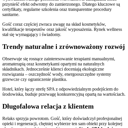
przynieść efekt odwrotny do zamierzonego. Dlatego kluczowe są
certyfikaty, regularne szkolenia oraz transparentne procedury
sanitarne.
Gość coraz częściej zwraca uwagę na skład kosmetyków,
kwalifikacje terapeutów oraz jakość wyposażenia. Rynek wellness
stał się wymagający i świadomy.
Trendy naturalne i zrównoważony rozwój
Obserwuje się rosnące zainteresowanie terapiami manualnymi,
aromaterapią oraz kosmetykami opartymi na naturalnych
składnikach. Jednocześnie klienci doceniają ekologiczne
rozwiązania – oszczędność wody, energooszczędne systemy
grzewcze czy ograniczenie plastiku.
Hotel, który łączy strefę SPA z odpowiedzialnym podejściem do
środowiska, buduje przewagę konkurencyjną opartą na wartościach.
Długofalowa relacja z klientem
Relaks sprzyja powrotom. Gość, który doświadczył profesjonalnej
opieki i regeneracji, chętniej wybierze ten sam obiekt przy kolejnej