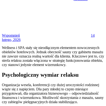
Posted
on
Wspomnień
14
lutego, 2026
Wellness i SPA stały się nieodłącznym elementem nowoczesnych
obiektów hotelowych. Jednak obecność sauny czy gabinetu masażu
nie zawsze oznacza realną wartość dla klienta. Kluczowe jest to, czy
strefa relaksu została włączona w strategię funkcjonowania obiektu,
czy stanowi jedynie element wizerunkowy.
Psychologiczny wymiar relaksu
Organizacja wesela, konferencji czy dużej uroczystości rodzinnej
wiąże się z napięciem. Dla pary młodej to często miesiące
przygotowań, dla organizatora biznesowego – odpowiedzialność
finansowa i wizerunkowa. Możliwość skorzystania z masażu, sauny
czy zabiegów pielęgnacyjnych działa stabilizująco.