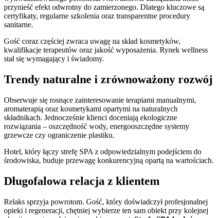
przynieść efekt odwrotny do zamierzonego. Dlatego kluczowe są
certyfikaty, regularne szkolenia oraz transparentne procedury
sanitarne.
Gość coraz częściej zwraca uwagę na skład kosmetyków,
kwalifikacje terapeutów oraz jakość wyposażenia. Rynek wellness
stał się wymagający i świadomy.
Trendy naturalne i zrównoważony rozwój
Obserwuje się rosnące zainteresowanie terapiami manualnymi,
aromaterapią oraz kosmetykami opartymi na naturalnych
składnikach. Jednocześnie klienci doceniają ekologiczne
rozwiązania – oszczędność wody, energooszczędne systemy
grzewcze czy ograniczenie plastiku.
Hotel, który łączy strefę SPA z odpowiedzialnym podejściem do
środowiska, buduje przewagę konkurencyjną opartą na wartościach.
Długofalowa relacja z klientem
Relaks sprzyja powrotom. Gość, który doświadczył profesjonalnej
opieki i regeneracji, chętniej wybierze ten sam obiekt przy kolejnej