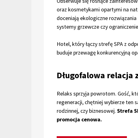
Obserwuje się rosnące zainteresow
oraz kosmetykami opartymi na natu
doceniają ekologiczne rozwiązani
systemy grzewcze czy ograniczenie 
Hotel, który łączy strefę SPA z o
buduje przewagę konkurencyjną opa
Długofalowa relacja 
Relaks sprzyja powrotom. Gość, któ
regeneracji, chętniej wybierze ten s
rodzinnej, czy biznesowej.
Strefa S
promocja cenowa.