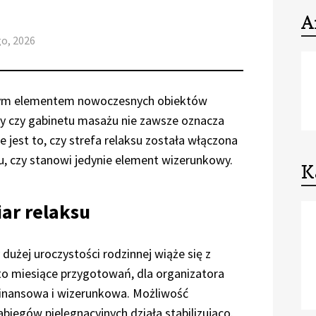
A
go, 2026
cznym elementem nowoczesnych obiektów
y czy gabinetu masażu nie zawsze oznacza
e jest to, czy strefa relaksu została włączona
u, czy stanowi jedynie element wizerunkowy.
K
ar relaksu
 dużej uroczystości rodzinnej wiąże się z
to miesiące przygotowań, dla organizatora
inansowa i wizerunkowa. Możliwość
biegów pielęgnacyjnych działa stabilizująco.