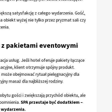
iększą satysfakcję z całego wydarzenia. Gość,
a obiekt wyżej nie tylko przez pryzmat sali czy
zenia.
A z pakietami eventowymi
cja usług. Jeśli hotel oferuje pakiety łączące
sacyjne, klient otrzymuje spójny produkt.
 może obejmować rytuał pielęgnacyjny dla
yjny masaż dla najbliższej rodziny.
obytu gości i zwiększają przychód obiektu, ale
spomnienia.
SPA przestaje być dodatkiem –
a wydarzenia.