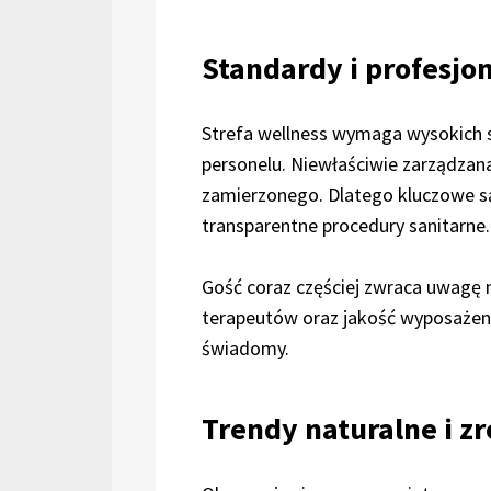
Standardy i profesjo
Strefa wellness wymaga wysokich 
personelu. Niewłaściwie zarządzan
zamierzonego. Dlatego kluczowe są 
transparentne procedury sanitarne.
Gość coraz częściej zwraca uwagę 
terapeutów oraz jakość wyposażeni
świadomy.
Trendy naturalne i 