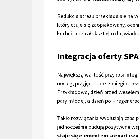
Redukcja stresu przekłada się na w
który czuje się zaopiekowany, oceni
kuchni, lecz całokształtu doświadc
Integracja oferty SP
Największą wartość przynosi integra
nocleg, przyjęcie oraz zabiegi relak
Przykładowo, dzień przed weselem
pary młodej, a dzień po – regenerac
Takie rozwiązania wydłużają czas p
jednocześnie budują pozytywne w
staje się elementem scenariusz