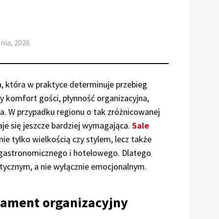
znia, 2026
, która w praktyce determinuje przebieg
ży komfort gości, płynność organizacyjna,
ia. W przypadku regionu o tak zróżnicowanej
aje się jeszcze bardziej wymagająca.
Sale
nie tylko wielkością czy stylem, lecz także
gastronomicznego i hotelowego. Dlatego
tycznym, a nie wyłącznie emocjonalnym.
dament organizacyjny