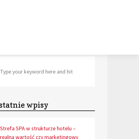
Search
Search
for:
statnie wpisy
Strefa SPA w strukturze hotelu –
realna wartość czy marketingowy