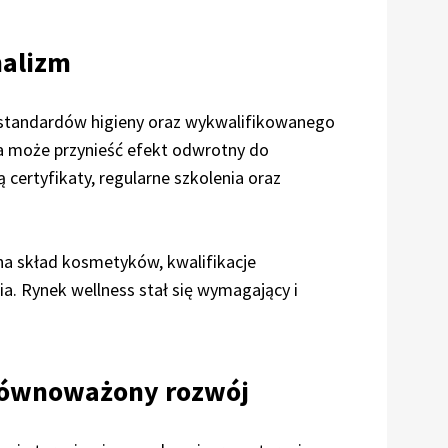
nalizm
standardów higieny oraz wykwalifikowanego
a może przynieść efekt odwrotny do
certyfikaty, regularne szkolenia oraz
na skład kosmetyków, kwalifikacje
a. Rynek wellness stał się wymagający i
zrównoważony rozwój