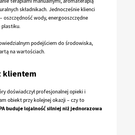
anie terapiami manualnymi, aromaterapią
ralnych składnikach. Jednocześnie klienci
a – oszczędność wody, energooszczędne
plastiku.
dpowiedzialnym podejściem do środowiska,
rtą na wartościach.
z klientem
ry doświadczył profesjonalnej opieki i
am obiekt przy kolejnej okazji – czy to
PA buduje lojalność silniej niż jednorazowa