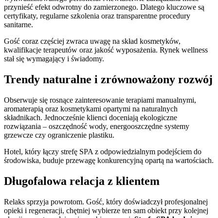
przynieść efekt odwrotny do zamierzonego. Dlatego kluczowe są
certyfikaty, regularne szkolenia oraz transparentne procedury
sanitarne.
Gość coraz częściej zwraca uwagę na skład kosmetyków,
kwalifikacje terapeutów oraz jakość wyposażenia. Rynek wellness
stał się wymagający i świadomy.
Trendy naturalne i zrównoważony rozwój
Obserwuje się rosnące zainteresowanie terapiami manualnymi,
aromaterapią oraz kosmetykami opartymi na naturalnych
składnikach. Jednocześnie klienci doceniają ekologiczne
rozwiązania – oszczędność wody, energooszczędne systemy
grzewcze czy ograniczenie plastiku.
Hotel, który łączy strefę SPA z odpowiedzialnym podejściem do
środowiska, buduje przewagę konkurencyjną opartą na wartościach.
Długofalowa relacja z klientem
Relaks sprzyja powrotom. Gość, który doświadczył profesjonalnej
opieki i regeneracji, chętniej wybierze ten sam obiekt przy kolejnej