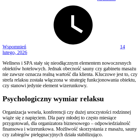
Posted
on
Wspomnień
14
lutego, 2026
Wellness i SPA stały się nieodłącznym elementem nowoczesnych
obiektów hotelowych. Jednak obecność sauny czy gabinetu masażu
nie zawsze oznacza realną wartość dla klienta. Kluczowe jest to, czy
strefa relaksu została włączona w strategię funkcjonowania obiektu,
czy stanowi jedynie element wizerunkowy.
Psychologiczny wymiar relaksu
Organizacja wesela, konferencji czy dużej uroczystości rodzinnej
wiąże się z napięciem. Dla pary młodej to często miesiące
przygotowań, dla organizatora biznesowego – odpowiedzialność
finansowa i wizerunkowa. Możliwość skorzystania z masażu, sauny
czy zabiegów pielęgnacyjnych działa stabilizująco.