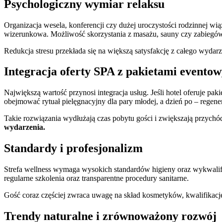
Psychologiczny wymiar relaksu
Organizacja wesela, konferencji czy dużej uroczystości rodzinnej wi
wizerunkowa. Możliwość skorzystania z masażu, sauny czy zabiegów p
Redukcja stresu przekłada się na większą satysfakcję z całego wydarz
Integracja oferty SPA z pakietami evento
Największą wartość przynosi integracja usług. Jeśli hotel oferuje pa
obejmować rytuał pielęgnacyjny dla pary młodej, a dzień po – regener
Takie rozwiązania wydłużają czas pobytu gości i zwiększają przych
wydarzenia.
Standardy i profesjonalizm
Strefa wellness wymaga wysokich standardów higieny oraz wykwalifi
regularne szkolenia oraz transparentne procedury sanitarne.
Gość coraz częściej zwraca uwagę na skład kosmetyków, kwalifikacj
Trendy naturalne i zrównoważony rozwój