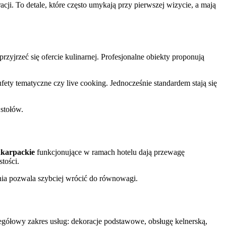
cji. To detale, które często umykają przy pierwszej wizycie, a mają
przyjrzeć się ofercie kulinarnej. Profesjonalne obiekty proponują
fety tematyczne czy live cooking. Jednocześnie standardem stają się
 stołów.
dkarpackie
funkcjonujące w ramach hotelu dają przewagę
tości.
nia pozwala szybciej wrócić do równowagi.
egółowy zakres usług: dekoracje podstawowe, obsługę kelnerską,