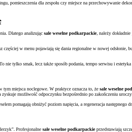
teringu, pomieszczenia dla zespołu czy miejsce na przechowywanie dekora
ę
enia. Dlatego analizując
sale weselne podkarpackie
, należy dokładnie 
z częściej w menu pojawiają się dania regionalne w nowej odsłonie, bu
To nie tylko smak, lecz także sposób podania, tempo serwisu i estetyka
w tym miejsca noclegowe. W praktyce oznacza to, że
sale weselne po
oda zyskuje możliwość odpoczynku bezpośrednio po zakończeniu uroczys
selem pomagają obniżyć poziom napięcia, a regeneracja następnego d
alerzyk”. Profesjonalne
sale weselne podkarpackie
przedstawiają szcz