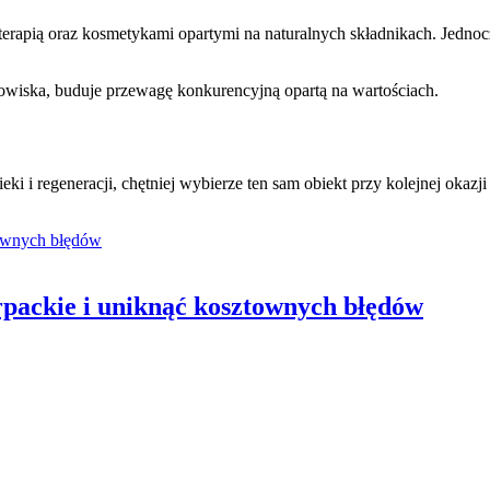
erapią oraz kosmetykami opartymi na naturalnych składnikach. Jednocz
dowiska, buduje przewagę konkurencyjną opartą na wartościach.
i i regeneracji, chętniej wybierze ten sam obiekt przy kolejnej okazji
rpackie i uniknąć kosztownych błędów
Posted
on