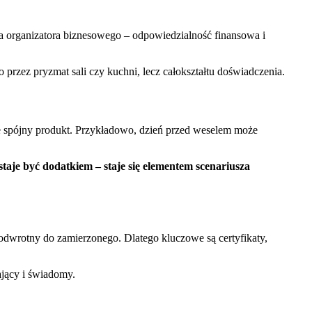
dla organizatora biznesowego – odpowiedzialność finansowa i
o przez pryzmat sali czy kuchni, lecz całokształtu doświadczenia.
muje spójny produkt. Przykładowo, dzień przed weselem może
taje być dodatkiem – staje się elementem scenariusza
dwrotny do zamierzonego. Dlatego kluczowe są certyfikaty,
ający i świadomy.