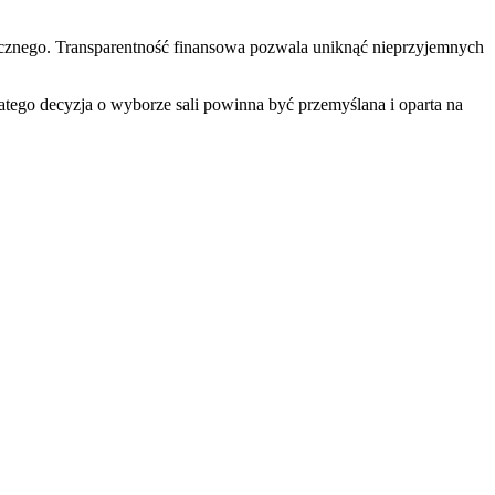
zycznego. Transparentność finansowa pozwala uniknąć nieprzyjemnych
latego decyzja o wyborze sali powinna być przemyślana i oparta na