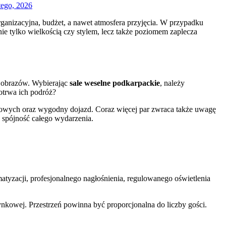
tego, 2026
rganizacyjna, budżet, a nawet atmosfera przyjęcia. W przypadku
nie tylko wielkością czy stylem, lecz także poziomem zaplecza
rajobrazów. Wybierając
sale weselne podkarpackie
, należy
potrwa ich podróż?
ngowych oraz wygodny dojazd. Coraz więcej par zwraca także uwagę
a spójność całego wydarzenia.
atyzacji, profesjonalnego nagłośnienia, regulowanego oświetlenia
nkowej. Przestrzeń powinna być proporcjonalna do liczby gości.