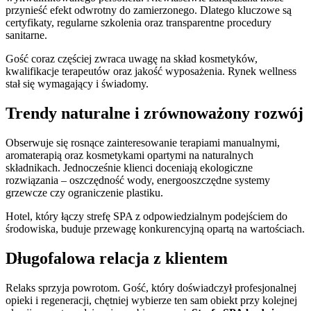
przynieść efekt odwrotny do zamierzonego. Dlatego kluczowe są
certyfikaty, regularne szkolenia oraz transparentne procedury
sanitarne.
Gość coraz częściej zwraca uwagę na skład kosmetyków,
kwalifikacje terapeutów oraz jakość wyposażenia. Rynek wellness
stał się wymagający i świadomy.
Trendy naturalne i zrównoważony rozwój
Obserwuje się rosnące zainteresowanie terapiami manualnymi,
aromaterapią oraz kosmetykami opartymi na naturalnych
składnikach. Jednocześnie klienci doceniają ekologiczne
rozwiązania – oszczędność wody, energooszczędne systemy
grzewcze czy ograniczenie plastiku.
Hotel, który łączy strefę SPA z odpowiedzialnym podejściem do
środowiska, buduje przewagę konkurencyjną opartą na wartościach.
Długofalowa relacja z klientem
Relaks sprzyja powrotom. Gość, który doświadczył profesjonalnej
opieki i regeneracji, chętniej wybierze ten sam obiekt przy kolejnej