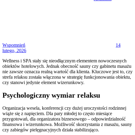
Posted
on
Wspomnień
14
lutego, 2026
Wellness i SPA stały się nieodłącznym elementem nowoczesnych
obiektów hotelowych. Jednak obecność sauny czy gabinetu masażu
nie zawsze oznacza realną wartość dla klienta. Kluczowe jest to, czy
strefa relaksu została włączona w strategię funkcjonowania obiektu,
czy stanowi jedynie element wizerunkowy.
Psychologiczny wymiar relaksu
Organizacja wesela, konferencji czy dużej uroczystości rodzinnej
wiąże się z napięciem. Dla pary młodej to często miesiące
przygotowań, dla organizatora biznesowego – odpowiedzialność
finansowa i wizerunkowa. Możliwość skorzystania z masażu, sauny
czy zabiegów pielęgnacyjnych działa stabilizująco.