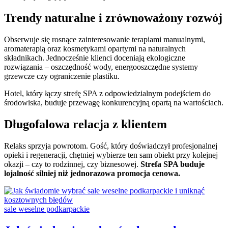
Trendy naturalne i zrównoważony rozwój
Obserwuje się rosnące zainteresowanie terapiami manualnymi,
aromaterapią oraz kosmetykami opartymi na naturalnych
składnikach. Jednocześnie klienci doceniają ekologiczne
rozwiązania – oszczędność wody, energooszczędne systemy
grzewcze czy ograniczenie plastiku.
Hotel, który łączy strefę SPA z odpowiedzialnym podejściem do
środowiska, buduje przewagę konkurencyjną opartą na wartościach.
Długofalowa relacja z klientem
Relaks sprzyja powrotom. Gość, który doświadczył profesjonalnej
opieki i regeneracji, chętniej wybierze ten sam obiekt przy kolejnej
okazji – czy to rodzinnej, czy biznesowej.
Strefa SPA buduje
lojalność silniej niż jednorazowa promocja cenowa.
Categories:
sale weselne podkarpackie