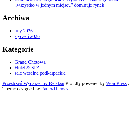
„wszystko w jednym miejscu” dominuje rynek
Archiwa
luty 2026
styczeń 2026
Kategorie
Grand Chotowa
Hotel & SPA
sale weselne podkarpackie
Przestrzeń Wydarzeń & Relaksu
Proudly powered by
WordPress
,
Theme designed by
FancyThemes