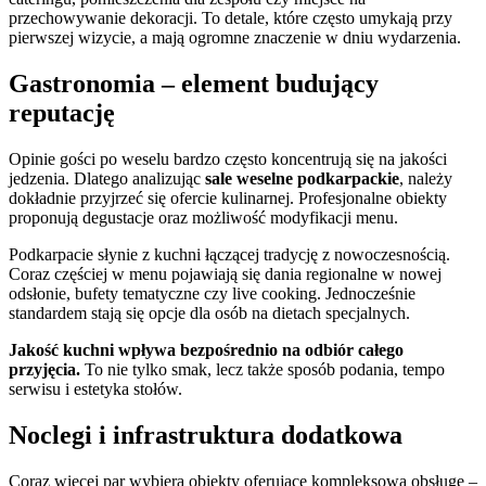
przechowywanie dekoracji. To detale, które często umykają przy
pierwszej wizycie, a mają ogromne znaczenie w dniu wydarzenia.
Gastronomia – element budujący
reputację
Opinie gości po weselu bardzo często koncentrują się na jakości
jedzenia. Dlatego analizując
sale weselne podkarpackie
, należy
dokładnie przyjrzeć się ofercie kulinarnej. Profesjonalne obiekty
proponują degustacje oraz możliwość modyfikacji menu.
Podkarpacie słynie z kuchni łączącej tradycję z nowoczesnością.
Coraz częściej w menu pojawiają się dania regionalne w nowej
odsłonie, bufety tematyczne czy live cooking. Jednocześnie
standardem stają się opcje dla osób na dietach specjalnych.
Jakość kuchni wpływa bezpośrednio na odbiór całego
przyjęcia.
To nie tylko smak, lecz także sposób podania, tempo
serwisu i estetyka stołów.
Noclegi i infrastruktura dodatkowa
Coraz więcej par wybiera obiekty oferujące kompleksową obsługę –