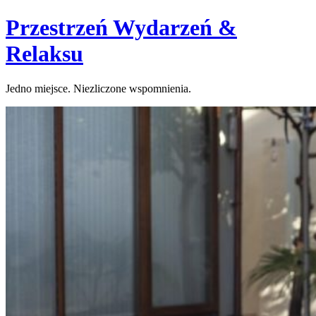
Skip
Przestrzeń Wydarzeń &
to
content
Relaksu
Jedno miejsce. Niezliczone wspomnienia.