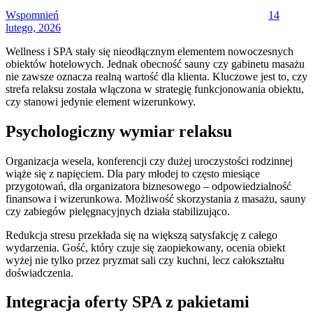
Wspomnień
14
lutego, 2026
Wellness i SPA stały się nieodłącznym elementem nowoczesnych
obiektów hotelowych. Jednak obecność sauny czy gabinetu masażu
nie zawsze oznacza realną wartość dla klienta. Kluczowe jest to, czy
strefa relaksu została włączona w strategię funkcjonowania obiektu,
czy stanowi jedynie element wizerunkowy.
Psychologiczny wymiar relaksu
Organizacja wesela, konferencji czy dużej uroczystości rodzinnej
wiąże się z napięciem. Dla pary młodej to często miesiące
przygotowań, dla organizatora biznesowego – odpowiedzialność
finansowa i wizerunkowa. Możliwość skorzystania z masażu, sauny
czy zabiegów pielęgnacyjnych działa stabilizująco.
Redukcja stresu przekłada się na większą satysfakcję z całego
wydarzenia. Gość, który czuje się zaopiekowany, ocenia obiekt
wyżej nie tylko przez pryzmat sali czy kuchni, lecz całokształtu
doświadczenia.
Integracja oferty SPA z pakietami