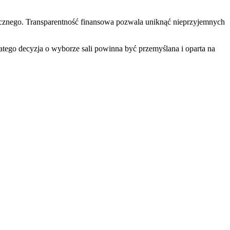
zycznego. Transparentność finansowa pozwala uniknąć nieprzyjemnych
latego decyzja o wyborze sali powinna być przemyślana i oparta na