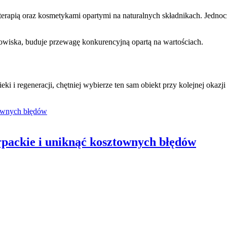
erapią oraz kosmetykami opartymi na naturalnych składnikach. Jednocz
dowiska, buduje przewagę konkurencyjną opartą na wartościach.
i i regeneracji, chętniej wybierze ten sam obiekt przy kolejnej okazji
rpackie i uniknąć kosztownych błędów
Posted
on