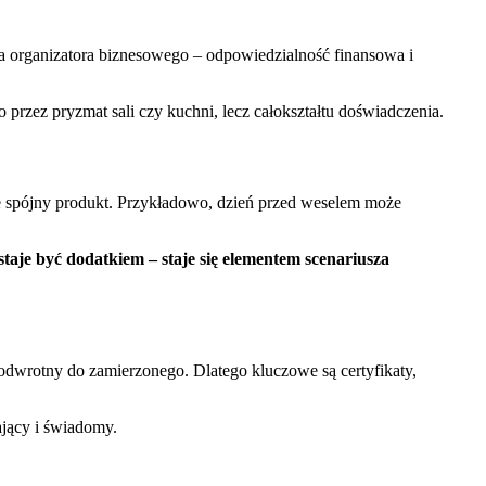
dla organizatora biznesowego – odpowiedzialność finansowa i
o przez pryzmat sali czy kuchni, lecz całokształtu doświadczenia.
muje spójny produkt. Przykładowo, dzień przed weselem może
taje być dodatkiem – staje się elementem scenariusza
dwrotny do zamierzonego. Dlatego kluczowe są certyfikaty,
ający i świadomy.