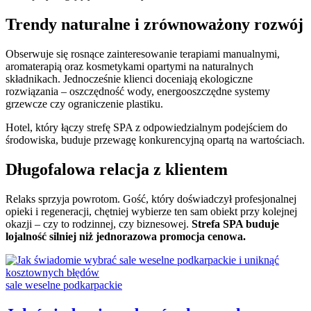
Trendy naturalne i zrównoważony rozwój
Obserwuje się rosnące zainteresowanie terapiami manualnymi,
aromaterapią oraz kosmetykami opartymi na naturalnych
składnikach. Jednocześnie klienci doceniają ekologiczne
rozwiązania – oszczędność wody, energooszczędne systemy
grzewcze czy ograniczenie plastiku.
Hotel, który łączy strefę SPA z odpowiedzialnym podejściem do
środowiska, buduje przewagę konkurencyjną opartą na wartościach.
Długofalowa relacja z klientem
Relaks sprzyja powrotom. Gość, który doświadczył profesjonalnej
opieki i regeneracji, chętniej wybierze ten sam obiekt przy kolejnej
okazji – czy to rodzinnej, czy biznesowej.
Strefa SPA buduje
lojalność silniej niż jednorazowa promocja cenowa.
Categories:
sale weselne podkarpackie