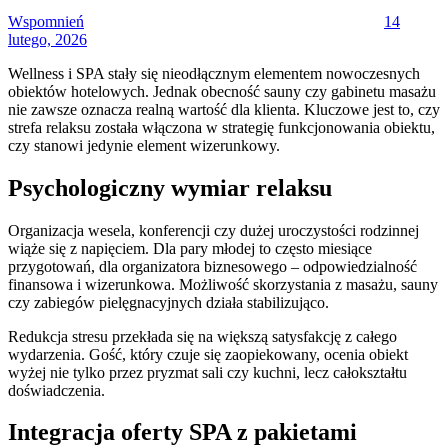
Wspomnień
14
lutego, 2026
Wellness i SPA stały się nieodłącznym elementem nowoczesnych
obiektów hotelowych. Jednak obecność sauny czy gabinetu masażu
nie zawsze oznacza realną wartość dla klienta. Kluczowe jest to, czy
strefa relaksu została włączona w strategię funkcjonowania obiektu,
czy stanowi jedynie element wizerunkowy.
Psychologiczny wymiar relaksu
Organizacja wesela, konferencji czy dużej uroczystości rodzinnej
wiąże się z napięciem. Dla pary młodej to często miesiące
przygotowań, dla organizatora biznesowego – odpowiedzialność
finansowa i wizerunkowa. Możliwość skorzystania z masażu, sauny
czy zabiegów pielęgnacyjnych działa stabilizująco.
Redukcja stresu przekłada się na większą satysfakcję z całego
wydarzenia. Gość, który czuje się zaopiekowany, ocenia obiekt
wyżej nie tylko przez pryzmat sali czy kuchni, lecz całokształtu
doświadczenia.
Integracja oferty SPA z pakietami