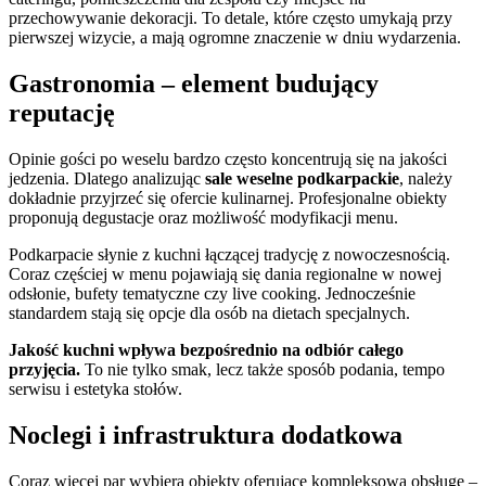
przechowywanie dekoracji. To detale, które często umykają przy
pierwszej wizycie, a mają ogromne znaczenie w dniu wydarzenia.
Gastronomia – element budujący
reputację
Opinie gości po weselu bardzo często koncentrują się na jakości
jedzenia. Dlatego analizując
sale weselne podkarpackie
, należy
dokładnie przyjrzeć się ofercie kulinarnej. Profesjonalne obiekty
proponują degustacje oraz możliwość modyfikacji menu.
Podkarpacie słynie z kuchni łączącej tradycję z nowoczesnością.
Coraz częściej w menu pojawiają się dania regionalne w nowej
odsłonie, bufety tematyczne czy live cooking. Jednocześnie
standardem stają się opcje dla osób na dietach specjalnych.
Jakość kuchni wpływa bezpośrednio na odbiór całego
przyjęcia.
To nie tylko smak, lecz także sposób podania, tempo
serwisu i estetyka stołów.
Noclegi i infrastruktura dodatkowa
Coraz więcej par wybiera obiekty oferujące kompleksową obsługę –