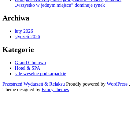
„wszystko w jednym miejscu” dominuje rynek
Archiwa
luty 2026
styczeń 2026
Kategorie
Grand Chotowa
Hotel & SPA
sale weselne podkarpackie
Przestrzeń Wydarzeń & Relaksu
Proudly powered by
WordPress
,
Theme designed by
FancyThemes