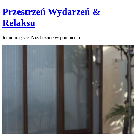
Skip
Przestrzeń Wydarzeń &
to
content
Relaksu
Jedno miejsce. Niezliczone wspomnienia.