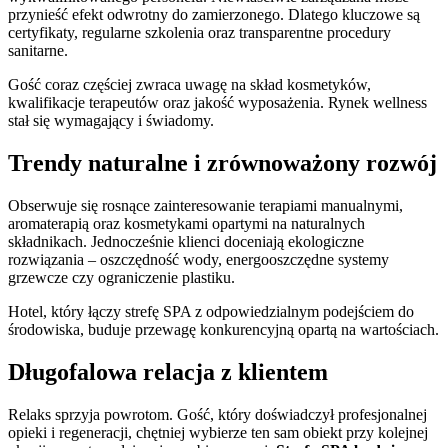
przynieść efekt odwrotny do zamierzonego. Dlatego kluczowe są
certyfikaty, regularne szkolenia oraz transparentne procedury
sanitarne.
Gość coraz częściej zwraca uwagę na skład kosmetyków,
kwalifikacje terapeutów oraz jakość wyposażenia. Rynek wellness
stał się wymagający i świadomy.
Trendy naturalne i zrównoważony rozwój
Obserwuje się rosnące zainteresowanie terapiami manualnymi,
aromaterapią oraz kosmetykami opartymi na naturalnych
składnikach. Jednocześnie klienci doceniają ekologiczne
rozwiązania – oszczędność wody, energooszczędne systemy
grzewcze czy ograniczenie plastiku.
Hotel, który łączy strefę SPA z odpowiedzialnym podejściem do
środowiska, buduje przewagę konkurencyjną opartą na wartościach.
Długofalowa relacja z klientem
Relaks sprzyja powrotom. Gość, który doświadczył profesjonalnej
opieki i regeneracji, chętniej wybierze ten sam obiekt przy kolejnej