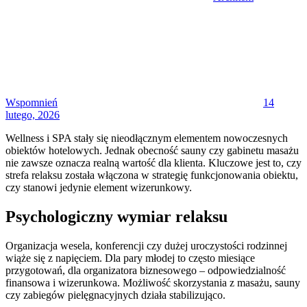
Posted
on
Wspomnień
14
lutego, 2026
Wellness i SPA stały się nieodłącznym elementem nowoczesnych
obiektów hotelowych. Jednak obecność sauny czy gabinetu masażu
nie zawsze oznacza realną wartość dla klienta. Kluczowe jest to, czy
strefa relaksu została włączona w strategię funkcjonowania obiektu,
czy stanowi jedynie element wizerunkowy.
Psychologiczny wymiar relaksu
Organizacja wesela, konferencji czy dużej uroczystości rodzinnej
wiąże się z napięciem. Dla pary młodej to często miesiące
przygotowań, dla organizatora biznesowego – odpowiedzialność
finansowa i wizerunkowa. Możliwość skorzystania z masażu, sauny
czy zabiegów pielęgnacyjnych działa stabilizująco.