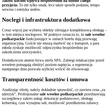
Jakość kuchni wpływa bezpośrednio na odbiór całego
przyjęcia.
To nie tylko smak, lecz także sposób podania, tempo
serwisu i estetyka stołów.
Noclegi i infrastruktura dodatkowa
Coraz więcej par wybiera obiekty oferujące kompleksową obsługę –
w tym miejsca noclegowe. W praktyce oznacza to, że
sale weselne
podkarpackie
funkcjonujące w ramach hotelu dają przewagę
organizacyjną. Goście nie muszą martwić się o transport, a para
młoda zyskuje możliwość odpoczynku bezpośrednio po
zakończeniu uroczystości.
Dodatkowym atutem bywa strefa SPA. Zabiegi relaksacyjne przed
weselem pomagają obniżyć poziom napięcia, a regeneracja
następnego dnia pozwala szybciej wrócić do równowagi.
Transparentność kosztów i umowa
Analizując ofertę, należy dokładnie sprawdzić, co zawiera cena „za
talerzyk”. Profesjonalne
sale weselne podkarpackie
przedstawiają
szczegółowy zakres usług: dekoracje podstawowe, obsługę
kelnerską, czas wynajmu sali, możliwość przedłużenia zabawy.