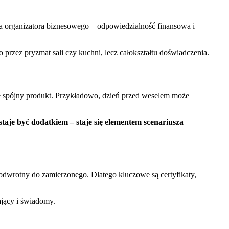
dla organizatora biznesowego – odpowiedzialność finansowa i
o przez pryzmat sali czy kuchni, lecz całokształtu doświadczenia.
muje spójny produkt. Przykładowo, dzień przed weselem może
taje być dodatkiem – staje się elementem scenariusza
dwrotny do zamierzonego. Dlatego kluczowe są certyfikaty,
ający i świadomy.