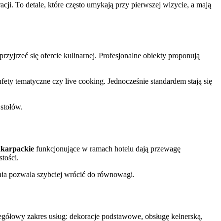
cji. To detale, które często umykają przy pierwszej wizycie, a mają
przyjrzeć się ofercie kulinarnej. Profesjonalne obiekty proponują
fety tematyczne czy live cooking. Jednocześnie standardem stają się
 stołów.
dkarpackie
funkcjonujące w ramach hotelu dają przewagę
tości.
nia pozwala szybciej wrócić do równowagi.
egółowy zakres usług: dekoracje podstawowe, obsługę kelnerską,