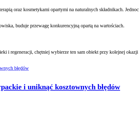
erapią oraz kosmetykami opartymi na naturalnych składnikach. Jednocz
dowiska, buduje przewagę konkurencyjną opartą na wartościach.
i i regeneracji, chętniej wybierze ten sam obiekt przy kolejnej okazji
rpackie i uniknąć kosztownych błędów
Posted
on