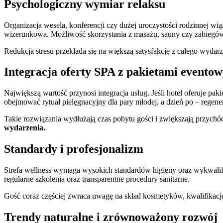
Psychologiczny wymiar relaksu
Organizacja wesela, konferencji czy dużej uroczystości rodzinnej wi
wizerunkowa. Możliwość skorzystania z masażu, sauny czy zabiegów p
Redukcja stresu przekłada się na większą satysfakcję z całego wydarz
Integracja oferty SPA z pakietami evento
Największą wartość przynosi integracja usług. Jeśli hotel oferuje pa
obejmować rytuał pielęgnacyjny dla pary młodej, a dzień po – regener
Takie rozwiązania wydłużają czas pobytu gości i zwiększają przych
wydarzenia.
Standardy i profesjonalizm
Strefa wellness wymaga wysokich standardów higieny oraz wykwalifi
regularne szkolenia oraz transparentne procedury sanitarne.
Gość coraz częściej zwraca uwagę na skład kosmetyków, kwalifikacj
Trendy naturalne i zrównoważony rozwój