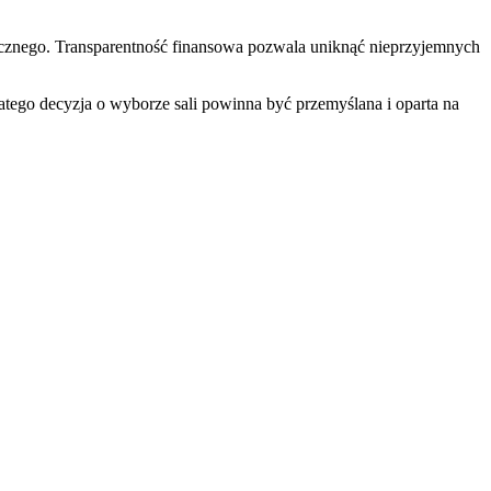
zycznego. Transparentność finansowa pozwala uniknąć nieprzyjemnych
latego decyzja o wyborze sali powinna być przemyślana i oparta na