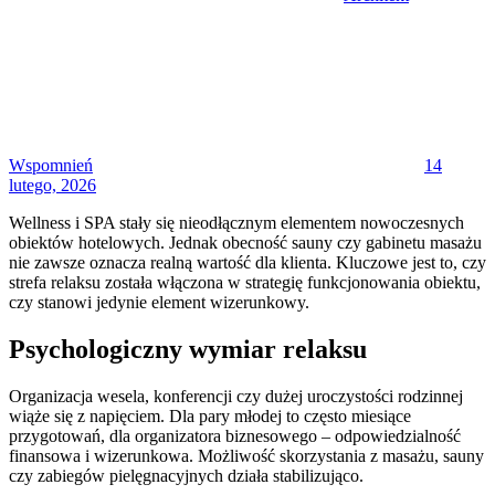
Posted
on
Wspomnień
14
lutego, 2026
Wellness i SPA stały się nieodłącznym elementem nowoczesnych
obiektów hotelowych. Jednak obecność sauny czy gabinetu masażu
nie zawsze oznacza realną wartość dla klienta. Kluczowe jest to, czy
strefa relaksu została włączona w strategię funkcjonowania obiektu,
czy stanowi jedynie element wizerunkowy.
Psychologiczny wymiar relaksu
Organizacja wesela, konferencji czy dużej uroczystości rodzinnej
wiąże się z napięciem. Dla pary młodej to często miesiące
przygotowań, dla organizatora biznesowego – odpowiedzialność
finansowa i wizerunkowa. Możliwość skorzystania z masażu, sauny
czy zabiegów pielęgnacyjnych działa stabilizująco.