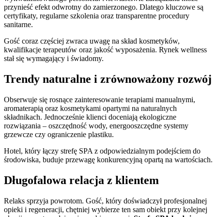
przynieść efekt odwrotny do zamierzonego. Dlatego kluczowe są
certyfikaty, regularne szkolenia oraz transparentne procedury
sanitarne.
Gość coraz częściej zwraca uwagę na skład kosmetyków,
kwalifikacje terapeutów oraz jakość wyposażenia. Rynek wellness
stał się wymagający i świadomy.
Trendy naturalne i zrównoważony rozwój
Obserwuje się rosnące zainteresowanie terapiami manualnymi,
aromaterapią oraz kosmetykami opartymi na naturalnych
składnikach. Jednocześnie klienci doceniają ekologiczne
rozwiązania – oszczędność wody, energooszczędne systemy
grzewcze czy ograniczenie plastiku.
Hotel, który łączy strefę SPA z odpowiedzialnym podejściem do
środowiska, buduje przewagę konkurencyjną opartą na wartościach.
Długofalowa relacja z klientem
Relaks sprzyja powrotom. Gość, który doświadczył profesjonalnej
opieki i regeneracji, chętniej wybierze ten sam obiekt przy kolejnej