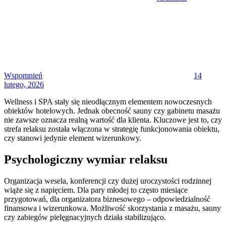
Posted
on
Wspomnień
14
lutego, 2026
Wellness i SPA stały się nieodłącznym elementem nowoczesnych
obiektów hotelowych. Jednak obecność sauny czy gabinetu masażu
nie zawsze oznacza realną wartość dla klienta. Kluczowe jest to, czy
strefa relaksu została włączona w strategię funkcjonowania obiektu,
czy stanowi jedynie element wizerunkowy.
Psychologiczny wymiar relaksu
Organizacja wesela, konferencji czy dużej uroczystości rodzinnej
wiąże się z napięciem. Dla pary młodej to często miesiące
przygotowań, dla organizatora biznesowego – odpowiedzialność
finansowa i wizerunkowa. Możliwość skorzystania z masażu, sauny
czy zabiegów pielęgnacyjnych działa stabilizująco.