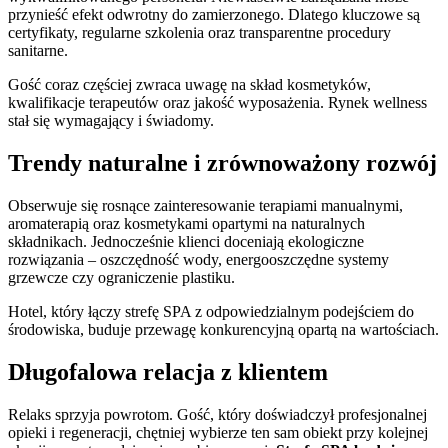
przynieść efekt odwrotny do zamierzonego. Dlatego kluczowe są
certyfikaty, regularne szkolenia oraz transparentne procedury
sanitarne.
Gość coraz częściej zwraca uwagę na skład kosmetyków,
kwalifikacje terapeutów oraz jakość wyposażenia. Rynek wellness
stał się wymagający i świadomy.
Trendy naturalne i zrównoważony rozwój
Obserwuje się rosnące zainteresowanie terapiami manualnymi,
aromaterapią oraz kosmetykami opartymi na naturalnych
składnikach. Jednocześnie klienci doceniają ekologiczne
rozwiązania – oszczędność wody, energooszczędne systemy
grzewcze czy ograniczenie plastiku.
Hotel, który łączy strefę SPA z odpowiedzialnym podejściem do
środowiska, buduje przewagę konkurencyjną opartą na wartościach.
Długofalowa relacja z klientem
Relaks sprzyja powrotom. Gość, który doświadczył profesjonalnej
opieki i regeneracji, chętniej wybierze ten sam obiekt przy kolejnej