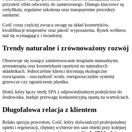
przynieść efekt odwrotny do zamierzonego. Dlatego kluczowe są
certyfikaty, regularne szkolenia oraz transparentne procedury
sanitarne.
Gość coraz częściej zwraca uwagę na skład kosmetyków,
kwalifikacje terapeutów oraz jakość wyposażenia. Rynek wellness
stał się wymagający i świadomy.
Trendy naturalne i zrównoważony rozwój
Obserwuje się rosnące zainteresowanie terapiami manualnymi,
aromaterapią oraz kosmetykami opartymi na naturalnych
składnikach. Jednocześnie klienci doceniają ekologiczne
rozwiązania – oszczędność wody, energooszczędne systemy
grzewcze czy ograniczenie plastiku.
Hotel, który łączy strefę SPA z odpowiedzialnym podejściem do
środowiska, buduje przewagę konkurencyjną opartą na wartościach.
Długofalowa relacja z klientem
Relaks sprzyja powrotom. Gość, który doświadczył profesjonalnej
opieki i regeneracji, chętniej wybierze ten sam obiekt przy kolejnej