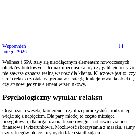
Posted
on
Wspomnień
14
lutego, 2026
Wellness i SPA stały się nieodłącznym elementem nowoczesnych
obiektów hotelowych. Jednak obecność sauny czy gabinetu masażu
nie zawsze oznacza realną wartość dla klienta. Kluczowe jest to, czy
strefa relaksu została włączona w strategię funkcjonowania obiektu,
czy stanowi jedynie element wizerunkowy.
Psychologiczny wymiar relaksu
Organizacja wesela, konferencji czy dużej uroczystości rodzinnej
wiąże się z napięciem. Dla pary młodej to często miesiące
przygotowań, dla organizatora biznesowego – odpowiedzialność
finansowa i wizerunkowa. Możliwość skorzystania z masażu, sauny
czy zabiegów pielęgnacyjnych działa stabilizująco.