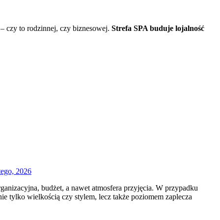
 – czy to rodzinnej, czy biznesowej.
Strefa SPA buduje lojalność
tego, 2026
rganizacyjna, budżet, a nawet atmosfera przyjęcia. W przypadku
nie tylko wielkością czy stylem, lecz także poziomem zaplecza