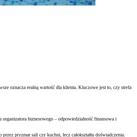
 oznacza realną wartość dla klienta. Kluczowe jest to, czy strefa
dla organizatora biznesowego – odpowiedzialność finansowa i
o przez pryzmat sali czy kuchni, lecz całokształtu doświadczenia.