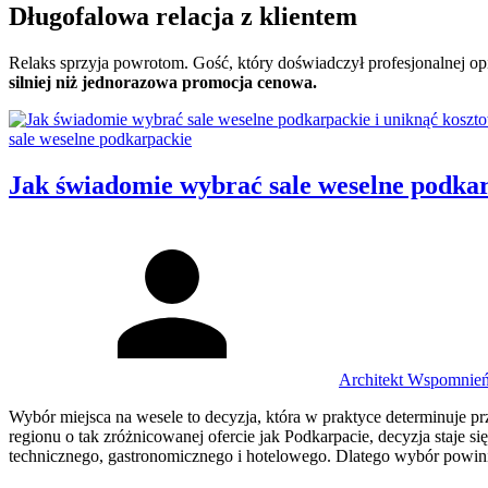
Długofalowa relacja z klientem
Relaks sprzyja powrotom. Gość, który doświadczył profesjonalnej opiek
silniej niż jednorazowa promocja cenowa.
Categories:
sale weselne podkarpackie
Jak świadomie wybrać sale weselne podka
Author
Architekt Wspomnie
Wybór miejsca na wesele to decyzja, która w praktyce determinuje pr
regionu o tak zróżnicowanej ofercie jak Podkarpacie, decyzja staje s
technicznego, gastronomicznego i hotelowego. Dlatego wybór powin