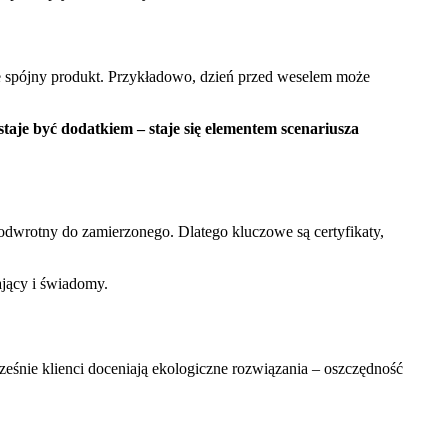
muje spójny produkt. Przykładowo, dzień przed weselem może
taje być dodatkiem – staje się elementem scenariusza
dwrotny do zamierzonego. Dlatego kluczowe są certyfikaty,
ający i świadomy.
eśnie klienci doceniają ekologiczne rozwiązania – oszczędność