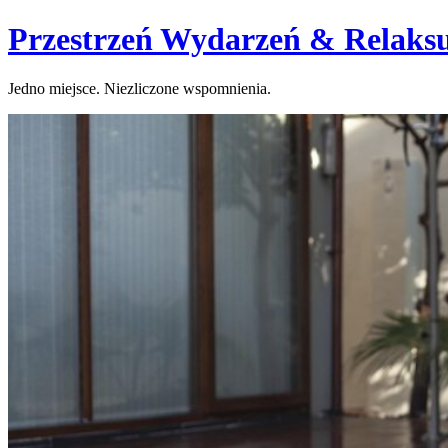
Skip
Przestrzeń Wydarzeń & Relaks
to
content
Jedno miejsce. Niezliczone wspomnienia.