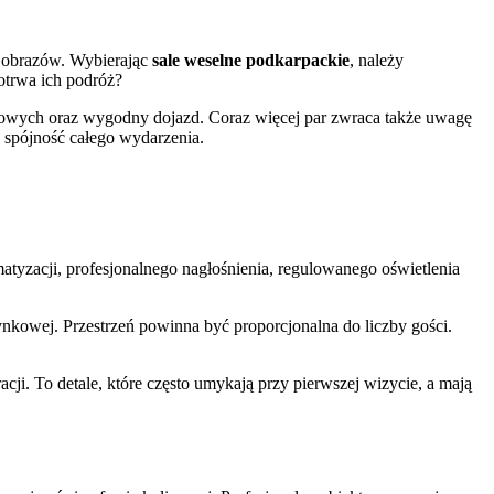
rajobrazów. Wybierając
sale weselne podkarpackie
, należy
potrwa ich podróż?
ngowych oraz wygodny dojazd. Coraz więcej par zwraca także uwagę
a spójność całego wydarzenia.
atyzacji, profesjonalnego nagłośnienia, regulowanego oświetlenia
nkowej. Przestrzeń powinna być proporcjonalna do liczby gości.
cji. To detale, które często umykają przy pierwszej wizycie, a mają