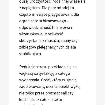
dużej uroczystości rodzinnej wiąże się
z napięciem. Dla pary młodej to
często miesiące przygotowań, dla
organizatora biznesowego –
odpowiedzialność finansowa i
wizerunkowa. Możliwość
skorzystania z masażu, sauny czy
zabiegów pielęgnacyjnych działa
stabilizująco.
Redukcja stresu przekłada się na
większą satysfakcję z całego
wydarzenia. Gość, który czuje się
zaopiekowany, ocenia obiekt wyżej
nie tylko przez pryzmat sali czy
kuchni, lecz całokształtu