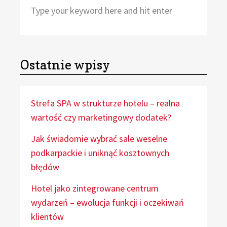
Search
Sea
for:
Ostatnie wpisy
Strefa SPA w strukturze hotelu – realna
wartość czy marketingowy dodatek?
Jak świadomie wybrać sale weselne
podkarpackie i uniknąć kosztownych
błędów
Hotel jako zintegrowane centrum
wydarzeń – ewolucja funkcji i oczekiwań
klientów