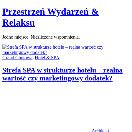
Skip
Przestrzeń Wydarzeń &
to
content
Relaksu
Jedno miejsce. Niezliczone wspomnienia.
Categories:
Grand Chotowa
,
Hotel & SPA
Strefa SPA w strukturze hotelu – realna
wartość czy marketingowy dodatek?
Author
Architekt