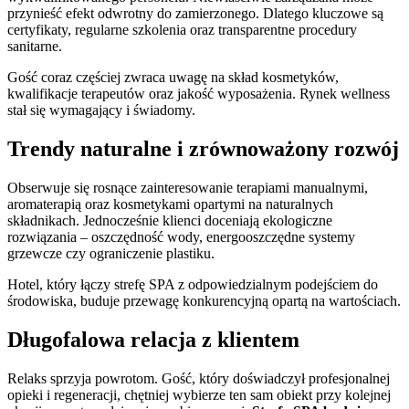
przynieść efekt odwrotny do zamierzonego. Dlatego kluczowe są
certyfikaty, regularne szkolenia oraz transparentne procedury
sanitarne.
Gość coraz częściej zwraca uwagę na skład kosmetyków,
kwalifikacje terapeutów oraz jakość wyposażenia. Rynek wellness
stał się wymagający i świadomy.
Trendy naturalne i zrównoważony rozwój
Obserwuje się rosnące zainteresowanie terapiami manualnymi,
aromaterapią oraz kosmetykami opartymi na naturalnych
składnikach. Jednocześnie klienci doceniają ekologiczne
rozwiązania – oszczędność wody, energooszczędne systemy
grzewcze czy ograniczenie plastiku.
Hotel, który łączy strefę SPA z odpowiedzialnym podejściem do
środowiska, buduje przewagę konkurencyjną opartą na wartościach.
Długofalowa relacja z klientem
Relaks sprzyja powrotom. Gość, który doświadczył profesjonalnej
opieki i regeneracji, chętniej wybierze ten sam obiekt przy kolejnej