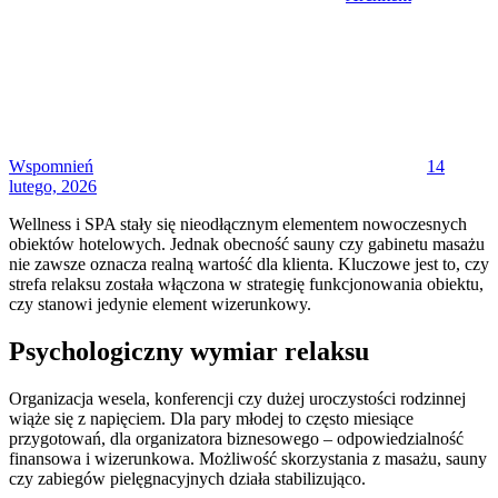
Posted
on
Wspomnień
14
lutego, 2026
Wellness i SPA stały się nieodłącznym elementem nowoczesnych
obiektów hotelowych. Jednak obecność sauny czy gabinetu masażu
nie zawsze oznacza realną wartość dla klienta. Kluczowe jest to, czy
strefa relaksu została włączona w strategię funkcjonowania obiektu,
czy stanowi jedynie element wizerunkowy.
Psychologiczny wymiar relaksu
Organizacja wesela, konferencji czy dużej uroczystości rodzinnej
wiąże się z napięciem. Dla pary młodej to często miesiące
przygotowań, dla organizatora biznesowego – odpowiedzialność
finansowa i wizerunkowa. Możliwość skorzystania z masażu, sauny
czy zabiegów pielęgnacyjnych działa stabilizująco.