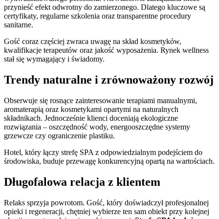
przynieść efekt odwrotny do zamierzonego. Dlatego kluczowe są
certyfikaty, regularne szkolenia oraz transparentne procedury
sanitarne.
Gość coraz częściej zwraca uwagę na skład kosmetyków,
kwalifikacje terapeutów oraz jakość wyposażenia. Rynek wellness
stał się wymagający i świadomy.
Trendy naturalne i zrównoważony rozwój
Obserwuje się rosnące zainteresowanie terapiami manualnymi,
aromaterapią oraz kosmetykami opartymi na naturalnych
składnikach. Jednocześnie klienci doceniają ekologiczne
rozwiązania – oszczędność wody, energooszczędne systemy
grzewcze czy ograniczenie plastiku.
Hotel, który łączy strefę SPA z odpowiedzialnym podejściem do
środowiska, buduje przewagę konkurencyjną opartą na wartościach.
Długofalowa relacja z klientem
Relaks sprzyja powrotom. Gość, który doświadczył profesjonalnej
opieki i regeneracji, chętniej wybierze ten sam obiekt przy kolejnej