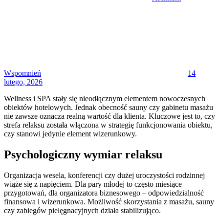
Posted
on
Wspomnień
14
lutego, 2026
Wellness i SPA stały się nieodłącznym elementem nowoczesnych
obiektów hotelowych. Jednak obecność sauny czy gabinetu masażu
nie zawsze oznacza realną wartość dla klienta. Kluczowe jest to, czy
strefa relaksu została włączona w strategię funkcjonowania obiektu,
czy stanowi jedynie element wizerunkowy.
Psychologiczny wymiar relaksu
Organizacja wesela, konferencji czy dużej uroczystości rodzinnej
wiąże się z napięciem. Dla pary młodej to często miesiące
przygotowań, dla organizatora biznesowego – odpowiedzialność
finansowa i wizerunkowa. Możliwość skorzystania z masażu, sauny
czy zabiegów pielęgnacyjnych działa stabilizująco.