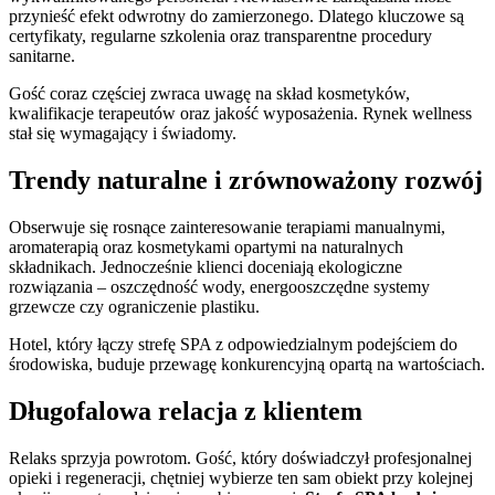
przynieść efekt odwrotny do zamierzonego. Dlatego kluczowe są
certyfikaty, regularne szkolenia oraz transparentne procedury
sanitarne.
Gość coraz częściej zwraca uwagę na skład kosmetyków,
kwalifikacje terapeutów oraz jakość wyposażenia. Rynek wellness
stał się wymagający i świadomy.
Trendy naturalne i zrównoważony rozwój
Obserwuje się rosnące zainteresowanie terapiami manualnymi,
aromaterapią oraz kosmetykami opartymi na naturalnych
składnikach. Jednocześnie klienci doceniają ekologiczne
rozwiązania – oszczędność wody, energooszczędne systemy
grzewcze czy ograniczenie plastiku.
Hotel, który łączy strefę SPA z odpowiedzialnym podejściem do
środowiska, buduje przewagę konkurencyjną opartą na wartościach.
Długofalowa relacja z klientem
Relaks sprzyja powrotom. Gość, który doświadczył profesjonalnej
opieki i regeneracji, chętniej wybierze ten sam obiekt przy kolejnej