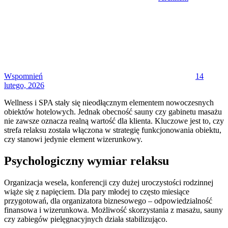
Posted
on
Wspomnień
14
lutego, 2026
Wellness i SPA stały się nieodłącznym elementem nowoczesnych
obiektów hotelowych. Jednak obecność sauny czy gabinetu masażu
nie zawsze oznacza realną wartość dla klienta. Kluczowe jest to, czy
strefa relaksu została włączona w strategię funkcjonowania obiektu,
czy stanowi jedynie element wizerunkowy.
Psychologiczny wymiar relaksu
Organizacja wesela, konferencji czy dużej uroczystości rodzinnej
wiąże się z napięciem. Dla pary młodej to często miesiące
przygotowań, dla organizatora biznesowego – odpowiedzialność
finansowa i wizerunkowa. Możliwość skorzystania z masażu, sauny
czy zabiegów pielęgnacyjnych działa stabilizująco.