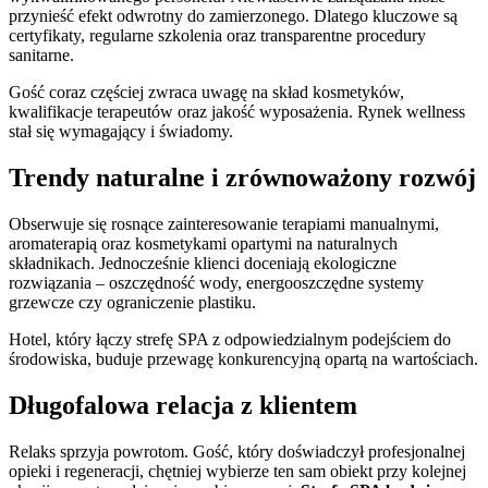
przynieść efekt odwrotny do zamierzonego. Dlatego kluczowe są
certyfikaty, regularne szkolenia oraz transparentne procedury
sanitarne.
Gość coraz częściej zwraca uwagę na skład kosmetyków,
kwalifikacje terapeutów oraz jakość wyposażenia. Rynek wellness
stał się wymagający i świadomy.
Trendy naturalne i zrównoważony rozwój
Obserwuje się rosnące zainteresowanie terapiami manualnymi,
aromaterapią oraz kosmetykami opartymi na naturalnych
składnikach. Jednocześnie klienci doceniają ekologiczne
rozwiązania – oszczędność wody, energooszczędne systemy
grzewcze czy ograniczenie plastiku.
Hotel, który łączy strefę SPA z odpowiedzialnym podejściem do
środowiska, buduje przewagę konkurencyjną opartą na wartościach.
Długofalowa relacja z klientem
Relaks sprzyja powrotom. Gość, który doświadczył profesjonalnej
opieki i regeneracji, chętniej wybierze ten sam obiekt przy kolejnej