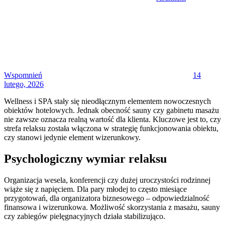
Posted
on
Wspomnień
14
lutego, 2026
Wellness i SPA stały się nieodłącznym elementem nowoczesnych
obiektów hotelowych. Jednak obecność sauny czy gabinetu masażu
nie zawsze oznacza realną wartość dla klienta. Kluczowe jest to, czy
strefa relaksu została włączona w strategię funkcjonowania obiektu,
czy stanowi jedynie element wizerunkowy.
Psychologiczny wymiar relaksu
Organizacja wesela, konferencji czy dużej uroczystości rodzinnej
wiąże się z napięciem. Dla pary młodej to często miesiące
przygotowań, dla organizatora biznesowego – odpowiedzialność
finansowa i wizerunkowa. Możliwość skorzystania z masażu, sauny
czy zabiegów pielęgnacyjnych działa stabilizująco.