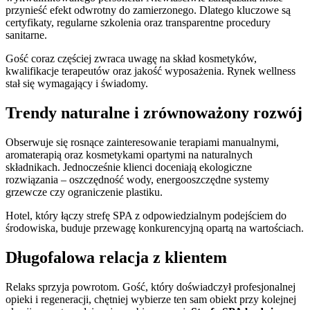
przynieść efekt odwrotny do zamierzonego. Dlatego kluczowe są
certyfikaty, regularne szkolenia oraz transparentne procedury
sanitarne.
Gość coraz częściej zwraca uwagę na skład kosmetyków,
kwalifikacje terapeutów oraz jakość wyposażenia. Rynek wellness
stał się wymagający i świadomy.
Trendy naturalne i zrównoważony rozwój
Obserwuje się rosnące zainteresowanie terapiami manualnymi,
aromaterapią oraz kosmetykami opartymi na naturalnych
składnikach. Jednocześnie klienci doceniają ekologiczne
rozwiązania – oszczędność wody, energooszczędne systemy
grzewcze czy ograniczenie plastiku.
Hotel, który łączy strefę SPA z odpowiedzialnym podejściem do
środowiska, buduje przewagę konkurencyjną opartą na wartościach.
Długofalowa relacja z klientem
Relaks sprzyja powrotom. Gość, który doświadczył profesjonalnej
opieki i regeneracji, chętniej wybierze ten sam obiekt przy kolejnej