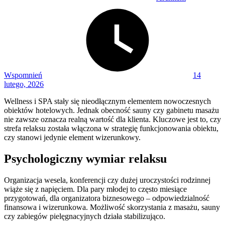
Posted
on
Wspomnień
14
lutego, 2026
Wellness i SPA stały się nieodłącznym elementem nowoczesnych
obiektów hotelowych. Jednak obecność sauny czy gabinetu masażu
nie zawsze oznacza realną wartość dla klienta. Kluczowe jest to, czy
strefa relaksu została włączona w strategię funkcjonowania obiektu,
czy stanowi jedynie element wizerunkowy.
Psychologiczny wymiar relaksu
Organizacja wesela, konferencji czy dużej uroczystości rodzinnej
wiąże się z napięciem. Dla pary młodej to często miesiące
przygotowań, dla organizatora biznesowego – odpowiedzialność
finansowa i wizerunkowa. Możliwość skorzystania z masażu, sauny
czy zabiegów pielęgnacyjnych działa stabilizująco.