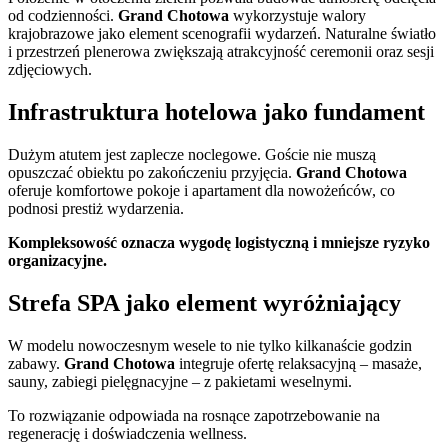
od codzienności.
Grand Chotowa
wykorzystuje walory
krajobrazowe jako element scenografii wydarzeń. Naturalne światło
i przestrzeń plenerowa zwiększają atrakcyjność ceremonii oraz sesji
zdjęciowych.
Infrastruktura hotelowa jako fundament
Dużym atutem jest zaplecze noclegowe. Goście nie muszą
opuszczać obiektu po zakończeniu przyjęcia.
Grand Chotowa
oferuje komfortowe pokoje i apartament dla nowożeńców, co
podnosi prestiż wydarzenia.
Kompleksowość oznacza wygodę logistyczną i mniejsze ryzyko
organizacyjne.
Strefa SPA jako element wyróżniający
W modelu nowoczesnym wesele to nie tylko kilkanaście godzin
zabawy.
Grand Chotowa
integruje ofertę relaksacyjną – masaże,
sauny, zabiegi pielęgnacyjne – z pakietami weselnymi.
To rozwiązanie odpowiada na rosnące zapotrzebowanie na
regenerację i doświadczenia wellness.