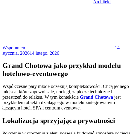
Architekt
Posted
on
Wspomnień
14
stycznia, 2026
14 lutego, 2026
Grand Chotowa jako przykład modelu
hotelowo-eventowego
Współczesne pary młode oczekują kompleksowości. Chcą jednego
miejsca, które zapewni salę, noclegi, zaplecze techniczne i
przestrzeń do relaksu. W tym kontekście
Grand Chotowa
jest
przykładem obiektu działającego w modelu zintegrowanym –
łączącym hotel, SPA i centrum eventowe.
Lokalizacja sprzyjająca prywatności
Położenie w otoczeniu zieleni pozwala budować atmosferę odcięcia