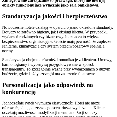
Zintegrowane zarządzanie to przewaga, której nie oferują
obiekty funkcjonujące wyłącznie jako sala bankietowa.
Standaryzacja jakości i bezpieczeństwo
Nowoczesne hotele działają w oparciu o jasno określone standardy.
Dotyczy to zarówno higieny, jak i obsługi klienta. W przypadku
wydarzeń rodzinnych czy biznesowych oznacza to większe
bezpieczeństwo organizacyjne. Goście mają pewność, że zaplecze
sanitarne, klimatyzacja czy system przeciwpożarowy spełniają
normy.
Standaryzacja obejmuje również komunikację z klientem. Umowy,
harmonogramy i wyceny są przygotowywane w sposób
transparentny. To szczególnie ważne przy wydarzeniach o dużym
budżecie, gdzie każdy szczegół ma znaczenie finansowe.
Personalizacja jako odpowiedź na
konkurencję
Jednocześnie rynek wymusza elastyczność. Hotel nie może
oferować jednego, sztywnego scenariusza wydarzenia. Klienci
oczekują możliwości modyfikacji menu, aranżacji sali czy