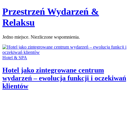
Skip
Przestrzeń Wydarzeń &
to
content
Relaksu
Jedno miejsce. Niezliczone wspomnienia.
Categories:
Hotel & SPA
Hotel jako zintegrowane centrum
wydarzeń – ewolucja funkcji i oczekiwań
klientów
Author