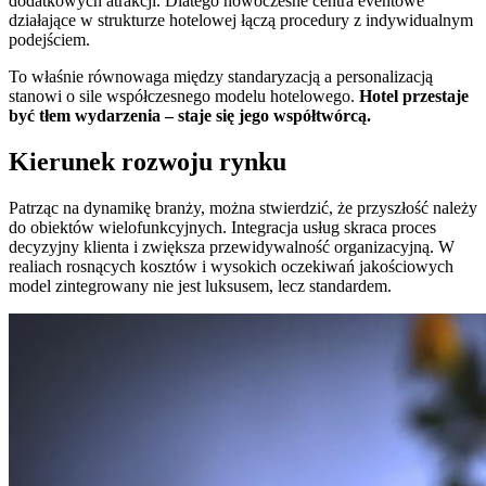
dodatkowych atrakcji. Dlatego nowoczesne centra eventowe
działające w strukturze hotelowej łączą procedury z indywidualnym
podejściem.
To właśnie równowaga między standaryzacją a personalizacją
stanowi o sile współczesnego modelu hotelowego.
Hotel przestaje
być tłem wydarzenia – staje się jego współtwórcą.
Kierunek rozwoju rynku
Patrząc na dynamikę branży, można stwierdzić, że przyszłość należy
do obiektów wielofunkcyjnych. Integracja usług skraca proces
decyzyjny klienta i zwiększa przewidywalność organizacyjną. W
realiach rosnących kosztów i wysokich oczekiwań jakościowych
model zintegrowany nie jest luksusem, lecz standardem.