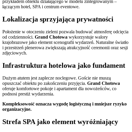
przykładem obiektu działającego w modelu zintegrowanym –
łączącym hotel, SPA i centrum eventowe.
Lokalizacja sprzyjająca prywatności
Położenie w otoczeniu zieleni pozwala budować atmosferę odcięcia
od codzienności.
Grand Chotowa
wykorzystuje walory
krajobrazowe jako element scenografii wydarzeń. Naturalne światło
i przestrzeń plenerowa zwiększają atrakcyjność ceremonii oraz sesji
zdjęciowych.
Infrastruktura hotelowa jako fundament
Dużym atutem jest zaplecze noclegowe. Goście nie muszą
opuszczać obiektu po zakończeniu przyjęcia.
Grand Chotowa
oferuje komfortowe pokoje i apartament dla nowożeńców, co
podnosi prestiż wydarzenia.
Kompleksowość oznacza wygodę logistyczną i mniejsze ryzyko
organizacyjne.
Strefa SPA jako element wyróżniający