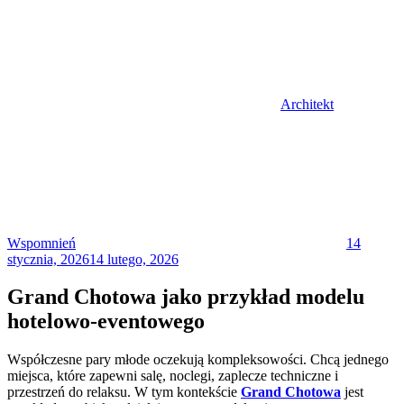
Architekt
Posted
on
Wspomnień
14
stycznia, 2026
14 lutego, 2026
Grand Chotowa jako przykład modelu
hotelowo-eventowego
Współczesne pary młode oczekują kompleksowości. Chcą jednego
miejsca, które zapewni salę, noclegi, zaplecze techniczne i
przestrzeń do relaksu. W tym kontekście
Grand Chotowa
jest