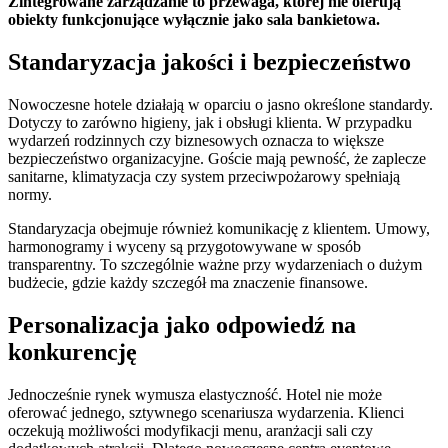
Zintegrowane zarządzanie to przewaga, której nie oferują
obiekty funkcjonujące wyłącznie jako sala bankietowa.
Standaryzacja jakości i bezpieczeństwo
Nowoczesne hotele działają w oparciu o jasno określone standardy.
Dotyczy to zarówno higieny, jak i obsługi klienta. W przypadku
wydarzeń rodzinnych czy biznesowych oznacza to większe
bezpieczeństwo organizacyjne. Goście mają pewność, że zaplecze
sanitarne, klimatyzacja czy system przeciwpożarowy spełniają
normy.
Standaryzacja obejmuje również komunikację z klientem. Umowy,
harmonogramy i wyceny są przygotowywane w sposób
transparentny. To szczególnie ważne przy wydarzeniach o dużym
budżecie, gdzie każdy szczegół ma znaczenie finansowe.
Personalizacja jako odpowiedź na
konkurencję
Jednocześnie rynek wymusza elastyczność. Hotel nie może
oferować jednego, sztywnego scenariusza wydarzenia. Klienci
oczekują możliwości modyfikacji menu, aranżacji sali czy