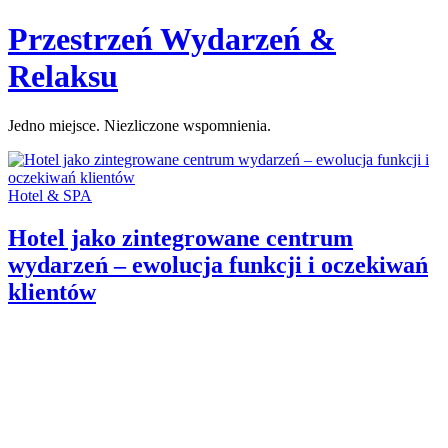
Skip
Przestrzeń Wydarzeń &
to
content
Relaksu
Jedno miejsce. Niezliczone wspomnienia.
Categories:
Hotel & SPA
Hotel jako zintegrowane centrum
wydarzeń – ewolucja funkcji i oczekiwań
klientów
Author