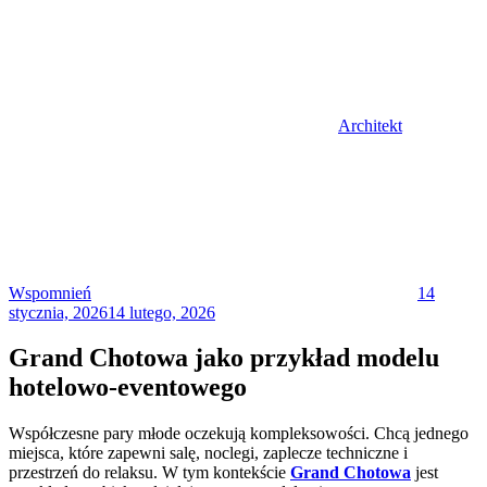
Architekt
Posted
on
Wspomnień
14
stycznia, 2026
14 lutego, 2026
Grand Chotowa jako przykład modelu
hotelowo-eventowego
Współczesne pary młode oczekują kompleksowości. Chcą jednego
miejsca, które zapewni salę, noclegi, zaplecze techniczne i
przestrzeń do relaksu. W tym kontekście
Grand Chotowa
jest