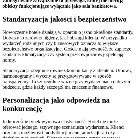
Zintegrowane zarządzanie to przewaga, której nie oferują
obiekty funkcjonujące wyłącznie jako sala bankietowa.
Standaryzacja jakości i bezpieczeństwo
Nowoczesne hotele działają w oparciu o jasno określone standardy.
Dotyczy to zarówno higieny, jak i obsługi klienta. W przypadku
wydarzeń rodzinnych czy biznesowych oznacza to większe
bezpieczeństwo organizacyjne. Goście mają pewność, że zaplecze
sanitarne, klimatyzacja czy system przeciwpożarowy spełniają
normy.
Standaryzacja obejmuje również komunikację z klientem. Umowy,
harmonogramy i wyceny są przygotowywane w sposób
transparentny. To szczególnie ważne przy wydarzeniach o dużym
budżecie, gdzie każdy szczegół ma znaczenie finansowe.
Personalizacja jako odpowiedź na
konkurencję
Jednocześnie rynek wymusza elastyczność. Hotel nie może
oferować jednego, sztywnego scenariusza wydarzenia. Klienci
oczekują możliwości modyfikacji menu, aranżacji sali czy