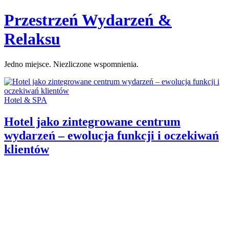
Skip
Przestrzeń Wydarzeń &
to
content
Relaksu
Jedno miejsce. Niezliczone wspomnienia.
Categories:
Hotel & SPA
Hotel jako zintegrowane centrum
wydarzeń – ewolucja funkcji i oczekiwań
klientów
Author