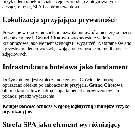
przykładem obiektu działającego w modelu zintegrowanym –
łączącym hotel, SPA i centrum eventowe.
Lokalizacja sprzyjająca prywatności
Położenie w otoczeniu zieleni pozwala budować atmosferę odcięcia
od codzienności.
Grand Chotowa
wykorzystuje walory
krajobrazowe jako element scenografii wydarzeń. Naturalne światło
i przestrzeń plenerowa zwiększają atrakcyjność ceremonii oraz sesji
zdjęciowych.
Infrastruktura hotelowa jako fundament
Dużym atutem jest zaplecze noclegowe. Goście nie muszą
opuszczać obiektu po zakończeniu przyjęcia.
Grand Chotowa
oferuje komfortowe pokoje i apartament dla nowożeńców, co
podnosi prestiż wydarzenia.
Kompleksowość oznacza wygodę logistyczną i mniejsze ryzyko
organizacyjne.
Strefa SPA jako element wyróżniający