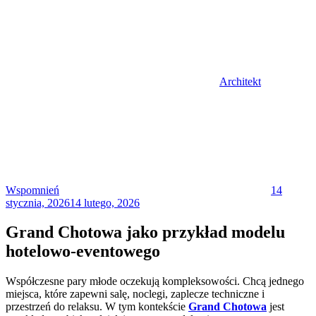
Architekt
Posted
on
Wspomnień
14
stycznia, 2026
14 lutego, 2026
Grand Chotowa jako przykład modelu
hotelowo-eventowego
Współczesne pary młode oczekują kompleksowości. Chcą jednego
miejsca, które zapewni salę, noclegi, zaplecze techniczne i
przestrzeń do relaksu. W tym kontekście
Grand Chotowa
jest