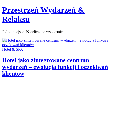
Skip
Przestrzeń Wydarzeń &
to
content
Relaksu
Jedno miejsce. Niezliczone wspomnienia.
Categories:
Hotel & SPA
Hotel jako zintegrowane centrum
wydarzeń – ewolucja funkcji i oczekiwań
klientów
Author