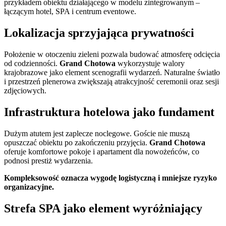
przykładem obiektu działającego w modelu zintegrowanym –
łączącym hotel, SPA i centrum eventowe.
Lokalizacja sprzyjająca prywatności
Położenie w otoczeniu zieleni pozwala budować atmosferę odcięcia
od codzienności.
Grand Chotowa
wykorzystuje walory
krajobrazowe jako element scenografii wydarzeń. Naturalne światło
i przestrzeń plenerowa zwiększają atrakcyjność ceremonii oraz sesji
zdjęciowych.
Infrastruktura hotelowa jako fundament
Dużym atutem jest zaplecze noclegowe. Goście nie muszą
opuszczać obiektu po zakończeniu przyjęcia.
Grand Chotowa
oferuje komfortowe pokoje i apartament dla nowożeńców, co
podnosi prestiż wydarzenia.
Kompleksowość oznacza wygodę logistyczną i mniejsze ryzyko
organizacyjne.
Strefa SPA jako element wyróżniający