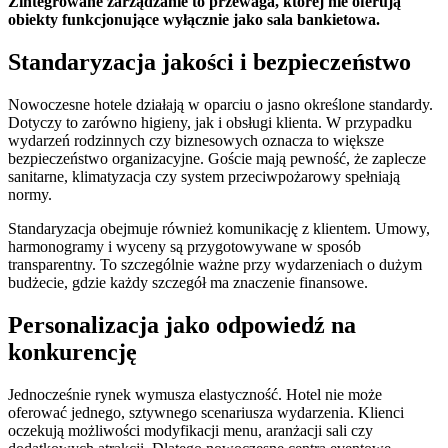
Zintegrowane zarządzanie to przewaga, której nie oferują
obiekty funkcjonujące wyłącznie jako sala bankietowa.
Standaryzacja jakości i bezpieczeństwo
Nowoczesne hotele działają w oparciu o jasno określone standardy.
Dotyczy to zarówno higieny, jak i obsługi klienta. W przypadku
wydarzeń rodzinnych czy biznesowych oznacza to większe
bezpieczeństwo organizacyjne. Goście mają pewność, że zaplecze
sanitarne, klimatyzacja czy system przeciwpożarowy spełniają
normy.
Standaryzacja obejmuje również komunikację z klientem. Umowy,
harmonogramy i wyceny są przygotowywane w sposób
transparentny. To szczególnie ważne przy wydarzeniach o dużym
budżecie, gdzie każdy szczegół ma znaczenie finansowe.
Personalizacja jako odpowiedź na
konkurencję
Jednocześnie rynek wymusza elastyczność. Hotel nie może
oferować jednego, sztywnego scenariusza wydarzenia. Klienci
oczekują możliwości modyfikacji menu, aranżacji sali czy