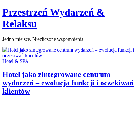
Skip
Przestrzeń Wydarzeń &
to
content
Relaksu
Jedno miejsce. Niezliczone wspomnienia.
Categories:
Hotel & SPA
Hotel jako zintegrowane centrum
wydarzeń – ewolucja funkcji i oczekiwań
klientów
Author