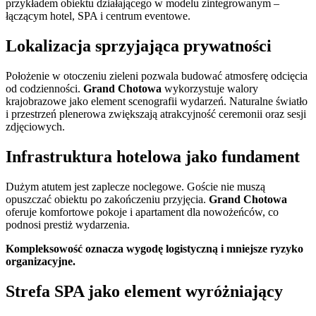
przykładem obiektu działającego w modelu zintegrowanym –
łączącym hotel, SPA i centrum eventowe.
Lokalizacja sprzyjająca prywatności
Położenie w otoczeniu zieleni pozwala budować atmosferę odcięcia
od codzienności.
Grand Chotowa
wykorzystuje walory
krajobrazowe jako element scenografii wydarzeń. Naturalne światło
i przestrzeń plenerowa zwiększają atrakcyjność ceremonii oraz sesji
zdjęciowych.
Infrastruktura hotelowa jako fundament
Dużym atutem jest zaplecze noclegowe. Goście nie muszą
opuszczać obiektu po zakończeniu przyjęcia.
Grand Chotowa
oferuje komfortowe pokoje i apartament dla nowożeńców, co
podnosi prestiż wydarzenia.
Kompleksowość oznacza wygodę logistyczną i mniejsze ryzyko
organizacyjne.
Strefa SPA jako element wyróżniający