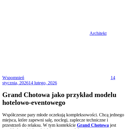
Architekt
Posted
on
Wspomnień
14
stycznia, 2026
14 lutego, 2026
Grand Chotowa jako przykład modelu
hotelowo-eventowego
Współczesne pary młode oczekują kompleksowości. Chcą jednego
miejsca, które zapewni salę, noclegi, zaplecze techniczne i
przestrzeń do relaksu. W tym kontekście
Grand Chotowa
jest