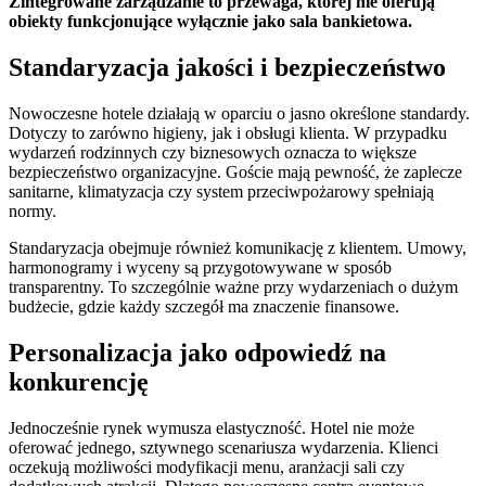
Zintegrowane zarządzanie to przewaga, której nie oferują
obiekty funkcjonujące wyłącznie jako sala bankietowa.
Standaryzacja jakości i bezpieczeństwo
Nowoczesne hotele działają w oparciu o jasno określone standardy.
Dotyczy to zarówno higieny, jak i obsługi klienta. W przypadku
wydarzeń rodzinnych czy biznesowych oznacza to większe
bezpieczeństwo organizacyjne. Goście mają pewność, że zaplecze
sanitarne, klimatyzacja czy system przeciwpożarowy spełniają
normy.
Standaryzacja obejmuje również komunikację z klientem. Umowy,
harmonogramy i wyceny są przygotowywane w sposób
transparentny. To szczególnie ważne przy wydarzeniach o dużym
budżecie, gdzie każdy szczegół ma znaczenie finansowe.
Personalizacja jako odpowiedź na
konkurencję
Jednocześnie rynek wymusza elastyczność. Hotel nie może
oferować jednego, sztywnego scenariusza wydarzenia. Klienci
oczekują możliwości modyfikacji menu, aranżacji sali czy