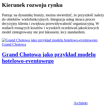
Kierunek rozwoju rynku
Patrząc na dynamikę branży, można stwierdzić, że przyszłość należy
do obiektów wielofunkcyjnych. Integracja usług skraca proces
decyzyjny klienta i zwiększa przewidywalność organizacyjną. W
realiach rosnących kosztów i wysokich oczekiwań jakościowych
model zintegrowany nie jest luksusem, lecz standardem.
Categories:
Grand Chotowa
Grand Chotowa jako przykład modelu
hotelowo-eventowego
Author
Architekt