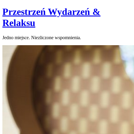
Skip
Przestrzeń Wydarzeń &
to
content
Relaksu
Jedno miejsce. Niezliczone wspomnienia.