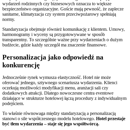
wydarzeń rodzinnych czy biznesowych oznacza to większe
bezpieczeństwo organizacyjne. Goście mają pewność, że zaplecze
sanitarne, klimatyzacja czy system przeciwpożarowy spełniają
normy.
Standaryzacja obejmuje również komunikację z klientem. Umowy,
harmonogramy i wyceny są przygotowywane w sposób
transparentny. To szczególnie ważne przy wydarzeniach o dużym
budżecie, gdzie każdy szczegół ma znaczenie finansowe.
Personalizacja jako odpowiedź na
konkurencję
Jednocześnie rynek wymusza elastyczność. Hotel nie może
oferować jednego, sztywnego scenariusza wydarzenia. Klienci
oczekują możliwości modyfikacji menu, aranżacji sali czy
dodatkowych atrakcji. Dlatego nowoczesne centra eventowe
działające w strukturze hotelowej łączą procedury z indywidualnym
podejściem.
To właśnie równowaga między standaryzacją a personalizacją
stanowi o sile współczesnego modelu hotelowego.
Hotel przestaje
być tłem wydarzenia – staje się jego współtwórcą.