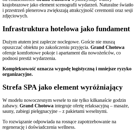
krajobrazowe jako element scenografii wydarzeń. Naturalne światło
i przestrzeń plenerowa zwiększają atrakcyjność ceremonii oraz sesji
zdjęciowych.
Infrastruktura hotelowa jako fundament
Dużym atutem jest zaplecze noclegowe. Goście nie muszą
opuszczać obiektu po zakończeniu przyjęcia.
Grand Chotowa
oferuje komfortowe pokoje i apartament dla nowożeńców, co
podnosi prestiż wydarzenia.
Kompleksowość oznacza wygodę logistyczną i mniejsze ryzyko
organizacyjne.
Strefa SPA jako element wyróżniający
W modelu nowoczesnym wesele to nie tylko kilkanaście godzin
zabawy.
Grand Chotowa
integruje ofertę relaksacyjną – masaże,
sauny, zabiegi pielęgnacyjne – z pakietami weselnymi.
To rozwiązanie odpowiada na rosnące zapotrzebowanie na
regenerację i doświadczenia wellness.