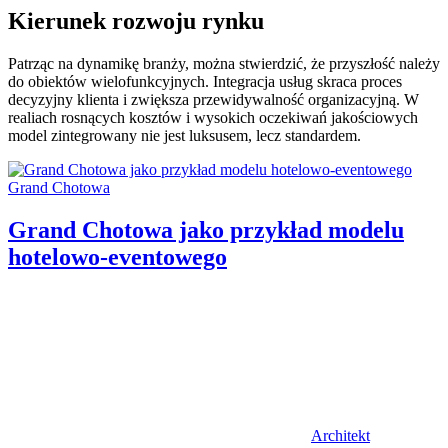
Kierunek rozwoju rynku
Patrząc na dynamikę branży, można stwierdzić, że przyszłość należy
do obiektów wielofunkcyjnych. Integracja usług skraca proces
decyzyjny klienta i zwiększa przewidywalność organizacyjną. W
realiach rosnących kosztów i wysokich oczekiwań jakościowych
model zintegrowany nie jest luksusem, lecz standardem.
Categories:
Grand Chotowa
Grand Chotowa jako przykład modelu
hotelowo-eventowego
Author
Architekt