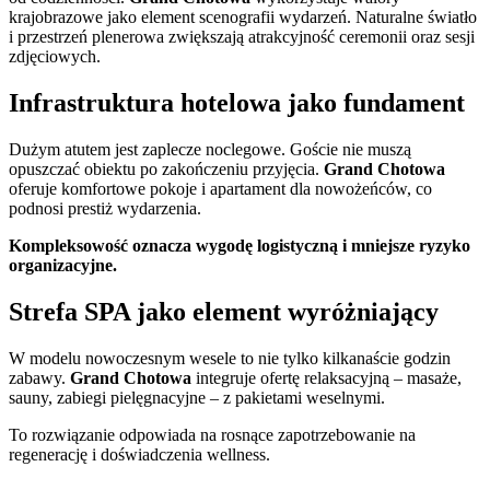
krajobrazowe jako element scenografii wydarzeń. Naturalne światło
i przestrzeń plenerowa zwiększają atrakcyjność ceremonii oraz sesji
zdjęciowych.
Infrastruktura hotelowa jako fundament
Dużym atutem jest zaplecze noclegowe. Goście nie muszą
opuszczać obiektu po zakończeniu przyjęcia.
Grand Chotowa
oferuje komfortowe pokoje i apartament dla nowożeńców, co
podnosi prestiż wydarzenia.
Kompleksowość oznacza wygodę logistyczną i mniejsze ryzyko
organizacyjne.
Strefa SPA jako element wyróżniający
W modelu nowoczesnym wesele to nie tylko kilkanaście godzin
zabawy.
Grand Chotowa
integruje ofertę relaksacyjną – masaże,
sauny, zabiegi pielęgnacyjne – z pakietami weselnymi.
To rozwiązanie odpowiada na rosnące zapotrzebowanie na
regenerację i doświadczenia wellness.