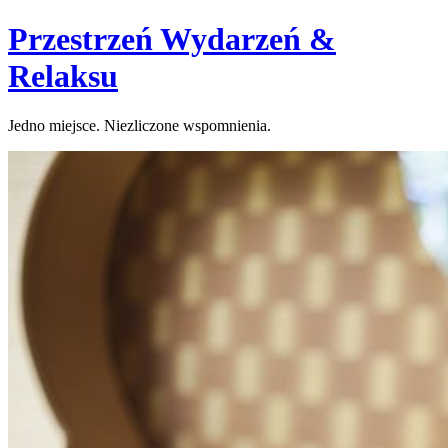
Skip
Przestrzeń Wydarzeń &
to
content
Relaksu
Jedno miejsce. Niezliczone wspomnienia.