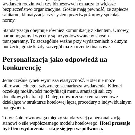
wydarzeń rodzinnych czy biznesowych oznacza to większe
bezpieczeństwo organizacyjne. Goście mają pewność, że zaplecze
sanitarne, klimatyzacja czy system przeciwpożarowy spełniają
normy.
Standaryzacja obejmuje również komunikację z klientem. Umowy,
harmonogramy i wyceny są przygotowywane w sposób
transparentny. To szczególnie ważne przy wydarzeniach o dużym
budżecie, gdzie każdy szczegół ma znaczenie finansowe.
Personalizacja jako odpowiedź na
konkurencję
Jednocześnie rynek wymusza elastyczność. Hotel nie może
oferować jednego, sztywnego scenariusza wydarzenia. Klienci
oczekują możliwości modyfikacji menu, aranżacji sali czy
dodatkowych atrakcji. Dlatego nowoczesne centra eventowe
działające w strukturze hotelowej łączą procedury z indywidualnym
podejściem.
To właśnie równowaga między standaryzacją a personalizacją
stanowi o sile współczesnego modelu hotelowego.
Hotel przestaje
być tłem wydarzenia – staje się jego współtwórcą.