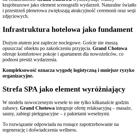
krajobrazowe jako element scenografii wydarzeń. Naturalne światło
i przestrzeń plenerowa zwiększają atrakcyjność ceremonii oraz sesji
zdjęciowych.
Infrastruktura hotelowa jako fundament
Dużym atutem jest zaplecze noclegowe. Goście nie muszą
opuszczać obiektu po zakończeniu przyjęcia.
Grand Chotowa
oferuje komfortowe pokoje i apartament dla nowożeńców, co
podnosi prestiż wydarzenia.
Kompleksowość oznacza wygodę logistyczną i mniejsze ryzyko
organizacyjne.
Strefa SPA jako element wyróżniający
W modelu nowoczesnym wesele to nie tylko kilkanaście godzin
zabawy.
Grand Chotowa
integruje ofertę relaksacyjną – masaże,
sauny, zabiegi pielęgnacyjne – z pakietami weselnymi.
To rozwiązanie odpowiada na rosnące zapotrzebowanie na
regenerację i doświadczenia wellness.