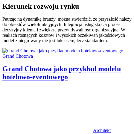
Kierunek rozwoju rynku
Patrząc na dynamikę branży, można stwierdzić, że przyszłość należy
do obiektów wielofunkcyjnych. Integracja usług skraca proces
decyzyjny klienta i zwiększa przewidywalność organizacyjną. W
realiach rosnących kosztów i wysokich oczekiwań jakościowych
model zintegrowany nie jest luksusem, lecz standardem.
Categories:
Grand Chotowa
Grand Chotowa jako przykład modelu
hotelowo-eventowego
Author
Architekt