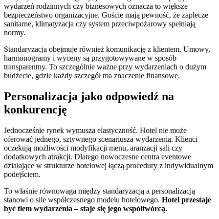
wydarzeń rodzinnych czy biznesowych oznacza to większe
bezpieczeństwo organizacyjne. Goście mają pewność, że zaplecze
sanitarne, klimatyzacja czy system przeciwpożarowy spełniają
normy.
Standaryzacja obejmuje również komunikację z klientem. Umowy,
harmonogramy i wyceny są przygotowywane w sposób
transparentny. To szczególnie ważne przy wydarzeniach o dużym
budżecie, gdzie każdy szczegół ma znaczenie finansowe.
Personalizacja jako odpowiedź na
konkurencję
Jednocześnie rynek wymusza elastyczność. Hotel nie może
oferować jednego, sztywnego scenariusza wydarzenia. Klienci
oczekują możliwości modyfikacji menu, aranżacji sali czy
dodatkowych atrakcji. Dlatego nowoczesne centra eventowe
działające w strukturze hotelowej łączą procedury z indywidualnym
podejściem.
To właśnie równowaga między standaryzacją a personalizacją
stanowi o sile współczesnego modelu hotelowego.
Hotel przestaje
być tłem wydarzenia – staje się jego współtwórcą.