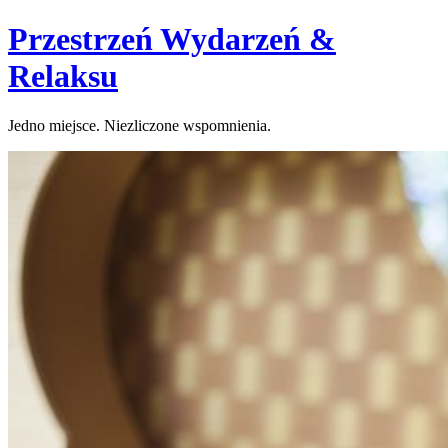
Skip
Przestrzeń Wydarzeń &
to
content
Relaksu
Jedno miejsce. Niezliczone wspomnienia.