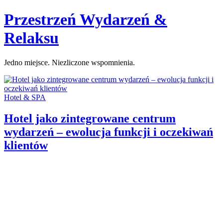
Skip
Przestrzeń Wydarzeń &
to
content
Relaksu
Jedno miejsce. Niezliczone wspomnienia.
Categories:
Hotel & SPA
Hotel jako zintegrowane centrum
wydarzeń – ewolucja funkcji i oczekiwań
klientów
Author