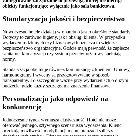
Zintegrowane zarządzanie to przewaga, której nie oferują
obiekty funkcjonujące wyłącznie jako sala bankietowa.
Standaryzacja jakości i bezpieczeństwo
Nowoczesne hotele działają w oparciu o jasno określone standardy.
Dotyczy to zarówno higieny, jak i obsługi klienta. W przypadku
wydarzeń rodzinnych czy biznesowych oznacza to większe
bezpieczeństwo organizacyjne. Goście mają pewność, że zaplecze
sanitarne, klimatyzacja czy system przeciwpożarowy spełniają
normy.
Standaryzacja obejmuje również komunikację z klientem. Umowy,
harmonogramy i wyceny są przygotowywane w sposób
transparentny. To szczególnie ważne przy wydarzeniach o dużym
budżecie, gdzie każdy szczegół ma znaczenie finansowe.
Personalizacja jako odpowiedź na
konkurencję
Jednocześnie rynek wymusza elastyczność. Hotel nie może
oferować jednego, sztywnego scenariusza wydarzenia. Klienci
oczekują możliwości modyfikacji menu, aranżacji sali czy