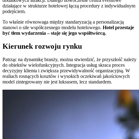
dodatkowych atrakcji. Dlatego nowoczesne centra eventowe
działające w strukturze hotelowej łączą procedury z indywidualnym
podejściem.
To właśnie równowaga między standaryzacją a personalizacją
stanowi o sile współczesnego modelu hotelowego.
Hotel przestaje
być tłem wydarzenia – staje się jego współtwórcą.
Kierunek rozwoju rynku
Patrząc na dynamikę branży, można stwierdzić, że przyszłość należy
do obiektów wielofunkcyjnych. Integracja usług skraca proces
decyzyjny klienta i zwiększa przewidywalność organizacyjną. W
realiach rosnących kosztów i wysokich oczekiwań jakościowych
model zintegrowany nie jest luksusem, lecz standardem.