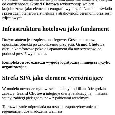
od codzienności.
Grand Chotowa
wykorzystuje walory
krajobrazowe jako element scenografii wydarzeń. Naturalne światło
i przestrzeń plenerowa zwiększają atrakcyjność ceremonii oraz sesji
zdjęciowych.
Infrastruktura hotelowa jako fundament
Dużym atutem jest zaplecze noclegowe. Goście nie muszą
opuszczać obiektu po zakończeniu przyjęcia.
Grand Chotowa
oferuje komfortowe pokoje i apartament dla nowożeńców, co
podnosi prestiż wydarzenia.
Kompleksowość oznacza wygodę logistyczną i mniejsze ryzyko
organizacyjne.
Strefa SPA jako element wyróżniający
W modelu nowoczesnym wesele to nie tylko kilkanaście godzin
zabawy.
Grand Chotowa
integruje ofertę relaksacyjną – masaże,
sauny, zabiegi pielęgnacyjne – z pakietami weselnymi.
To rozwiązanie odpowiada na rosnące zapotrzebowanie na
regenerację i doświadczenia wellness.