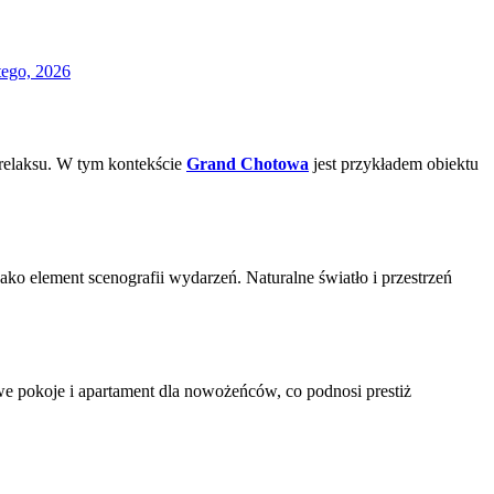
tego, 2026
 relaksu. W tym kontekście
Grand Chotowa
jest przykładem obiektu
ko element scenografii wydarzeń. Naturalne światło i przestrzeń
e pokoje i apartament dla nowożeńców, co podnosi prestiż