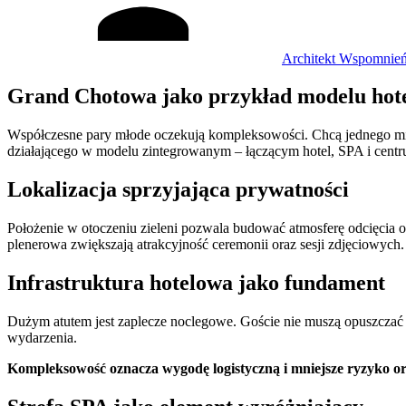
Architekt Wspomnie
Grand Chotowa jako przykład modelu hot
Współczesne pary młode oczekują kompleksowości. Chcą jednego miejs
działającego w modelu zintegrowanym – łączącym hotel, SPA i cent
Lokalizacja sprzyjająca prywatności
Położenie w otoczeniu zieleni pozwala budować atmosferę odcięcia 
plenerowa zwiększają atrakcyjność ceremonii oraz sesji zdjęciowych.
Infrastruktura hotelowa jako fundament
Dużym atutem jest zaplecze noclegowe. Goście nie muszą opuszczać 
wydarzenia.
Kompleksowość oznacza wygodę logistyczną i mniejsze ryzyko or