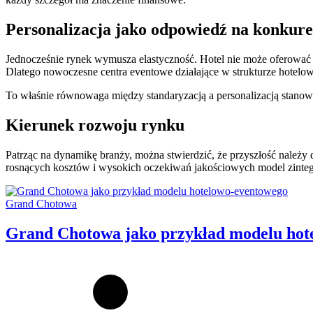
Personalizacja jako odpowiedź na konkure
Jednocześnie rynek wymusza elastyczność. Hotel nie może oferować j
Dlatego nowoczesne centra eventowe działające w strukturze hotelo
To właśnie równowaga między standaryzacją a personalizacją stano
Kierunek rozwoju rynku
Patrząc na dynamikę branży, można stwierdzić, że przyszłość należy 
rosnących kosztów i wysokich oczekiwań jakościowych model zintegr
Categories:
Grand Chotowa
Grand Chotowa jako przykład modelu hot
Author