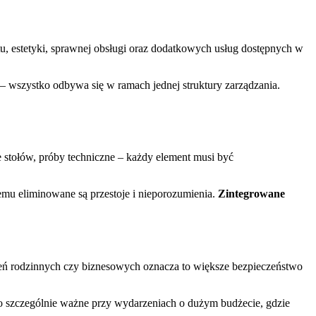
tu, estetyki, sprawnej obsługi oraz dodatkowych usług dostępnych w
 wszystko odbywa się w ramach jednej struktury zarządzania.
 stołów, próby techniczne – każdy element musi być
temu eliminowane są przestoje i nieporozumienia.
Zintegrowane
rzeń rodzinnych czy biznesowych oznacza to większe bezpieczeństwo
 szczególnie ważne przy wydarzeniach o dużym budżecie, gdzie