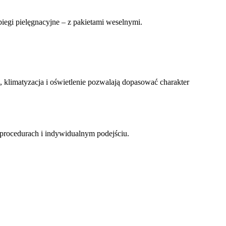
abiegi pielęgnacyjne – z pakietami weselnymi.
 klimatyzacja i oświetlenie pozwalają dopasować charakter
procedurach i indywidualnym podejściu.