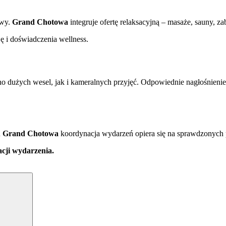
awy.
Grand Chotowa
integruje ofertę relaksacyjną – masaże, sauny, z
ę i doświadczenia wellness.
o dużych wesel, jak i kameralnych przyjęć. Odpowiednie nagłośnienie,
u
Grand Chotowa
koordynacja wydarzeń opiera się na sprawdzonych 
zacji wydarzenia.
Search