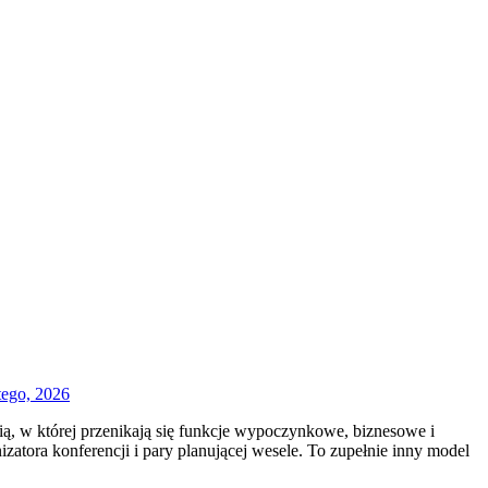
tego, 2026
enią, w której przenikają się funkcje wypoczynkowe, biznesowe i
atora konferencji i pary planującej wesele. To zupełnie inny model