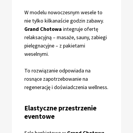
W modelu nowoczesnym wesele to
nie tylko kilkanaście godzin zabawy.
Grand Chotowa
integruje ofertę
relaksacyjną – masaże, sauny, zabiegi
pielęgnacyjne – z pakietami
weselnymi.
To rozwiązanie odpowiada na
rosnące zapotrzebowanie na
regenerację i doświadczenia wellness.
Elastyczne przestrzenie
eventowe
Sale bankietowe w
Grand Chotowa