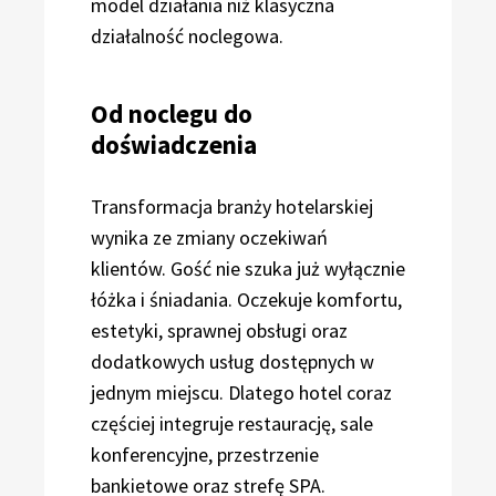
model działania niż klasyczna
działalność noclegowa.
Od noclegu do
doświadczenia
Transformacja branży hotelarskiej
wynika ze zmiany oczekiwań
klientów. Gość nie szuka już wyłącznie
łóżka i śniadania. Oczekuje komfortu,
estetyki, sprawnej obsługi oraz
dodatkowych usług dostępnych w
jednym miejscu. Dlatego hotel coraz
częściej integruje restaurację, sale
konferencyjne, przestrzenie
bankietowe oraz strefę SPA.