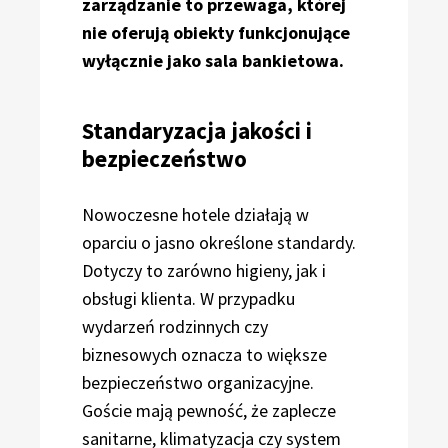
zarządzanie to przewaga, której
nie oferują obiekty funkcjonujące
wyłącznie jako sala bankietowa.
Standaryzacja jakości i
bezpieczeństwo
Nowoczesne hotele działają w
oparciu o jasno określone standardy.
Dotyczy to zarówno higieny, jak i
obsługi klienta. W przypadku
wydarzeń rodzinnych czy
biznesowych oznacza to większe
bezpieczeństwo organizacyjne.
Goście mają pewność, że zaplecze
sanitarne, klimatyzacja czy system