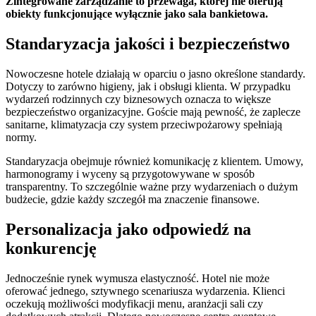
Zintegrowane zarządzanie to przewaga, której nie oferują
obiekty funkcjonujące wyłącznie jako sala bankietowa.
Standaryzacja jakości i bezpieczeństwo
Nowoczesne hotele działają w oparciu o jasno określone standardy.
Dotyczy to zarówno higieny, jak i obsługi klienta. W przypadku
wydarzeń rodzinnych czy biznesowych oznacza to większe
bezpieczeństwo organizacyjne. Goście mają pewność, że zaplecze
sanitarne, klimatyzacja czy system przeciwpożarowy spełniają
normy.
Standaryzacja obejmuje również komunikację z klientem. Umowy,
harmonogramy i wyceny są przygotowywane w sposób
transparentny. To szczególnie ważne przy wydarzeniach o dużym
budżecie, gdzie każdy szczegół ma znaczenie finansowe.
Personalizacja jako odpowiedź na
konkurencję
Jednocześnie rynek wymusza elastyczność. Hotel nie może
oferować jednego, sztywnego scenariusza wydarzenia. Klienci
oczekują możliwości modyfikacji menu, aranżacji sali czy