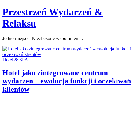
Skip
Przestrzeń Wydarzeń &
to
content
Relaksu
Jedno miejsce. Niezliczone wspomnienia.
Categories:
Hotel & SPA
Hotel jako zintegrowane centrum
wydarzeń – ewolucja funkcji i oczekiwań
klientów
Author