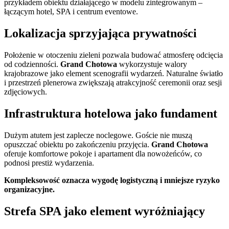
przykładem obiektu działającego w modelu zintegrowanym –
łączącym hotel, SPA i centrum eventowe.
Lokalizacja sprzyjająca prywatności
Położenie w otoczeniu zieleni pozwala budować atmosferę odcięcia
od codzienności.
Grand Chotowa
wykorzystuje walory
krajobrazowe jako element scenografii wydarzeń. Naturalne światło
i przestrzeń plenerowa zwiększają atrakcyjność ceremonii oraz sesji
zdjęciowych.
Infrastruktura hotelowa jako fundament
Dużym atutem jest zaplecze noclegowe. Goście nie muszą
opuszczać obiektu po zakończeniu przyjęcia.
Grand Chotowa
oferuje komfortowe pokoje i apartament dla nowożeńców, co
podnosi prestiż wydarzenia.
Kompleksowość oznacza wygodę logistyczną i mniejsze ryzyko
organizacyjne.
Strefa SPA jako element wyróżniający