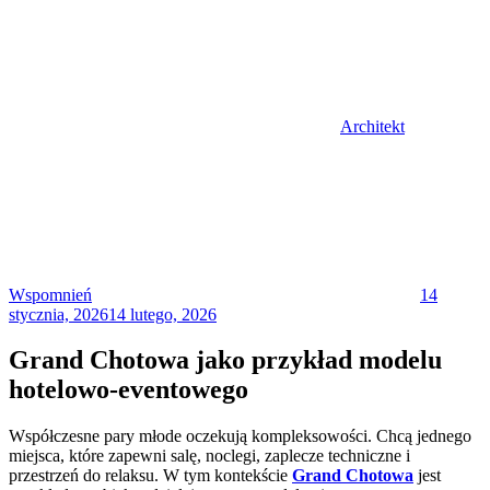
Architekt
Posted
on
Wspomnień
14
stycznia, 2026
14 lutego, 2026
Grand Chotowa jako przykład modelu
hotelowo-eventowego
Współczesne pary młode oczekują kompleksowości. Chcą jednego
miejsca, które zapewni salę, noclegi, zaplecze techniczne i
przestrzeń do relaksu. W tym kontekście
Grand Chotowa
jest