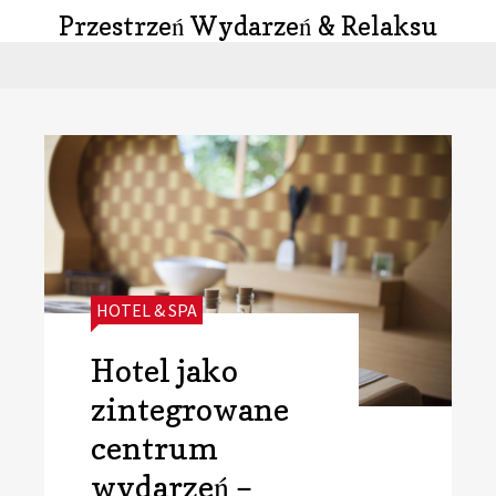
Przestrzeń Wydarzeń & Relaksu
CATEGORIES:
HOTEL & SPA
Hotel jako
zintegrowane
centrum
wydarzeń –