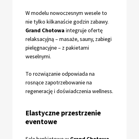
W modelu nowoczesnym wesele to
nie tylko kilkanaście godzin zabawy.
Grand Chotowa
integruje ofertę
relaksacyjną – masaże, sauny, zabiegi
pielęgnacyjne – z pakietami
weselnymi.
To rozwiązanie odpowiada na
rosnące zapotrzebowanie na
regenerację i doświadczenia wellness.
Elastyczne przestrzenie
eventowe
Sale bankietowe w
Grand Chotowa