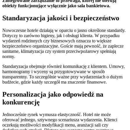
Zintegrowane zarządzanie to przewaga, której nie oferują
obiekty funkcjonujące wyłącznie jako sala bankietowa.
Standaryzacja jakości i bezpieczeństwo
Nowoczesne hotele działają w oparciu o jasno określone standardy.
Dotyczy to zarówno higieny, jak i obsługi klienta. W przypadku
wydarzeń rodzinnych czy biznesowych oznacza to większe
bezpieczeństwo organizacyjne. Goście mają pewność, że zaplecze
sanitarne, klimatyzacja czy system przeciwpożarowy spełniają
normy.
Standaryzacja obejmuje również komunikację z klientem. Umowy,
harmonogramy i wyceny są przygotowywane w sposób
transparentny. To szczególnie ważne przy wydarzeniach o dużym
budżecie, gdzie każdy szczegół ma znaczenie finansowe.
Personalizacja jako odpowiedź na
konkurencję
Jednocześnie rynek wymusza elastyczność. Hotel nie może
oferować jednego, sztywnego scenariusza wydarzenia. Klienci
oczekują możliwości modyfikacji menu, aranżacji sali czy