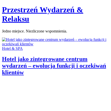
Skip
Przestrzeń Wydarzeń &
to
content
Relaksu
Jedno miejsce. Niezliczone wspomnienia.
Categories:
Hotel & SPA
Hotel jako zintegrowane centrum
wydarzeń – ewolucja funkcji i oczekiwań
klientów
Author