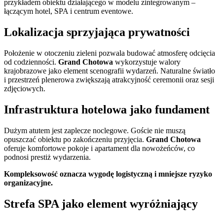
przykładem obiektu działającego w modelu zintegrowanym –
łączącym hotel, SPA i centrum eventowe.
Lokalizacja sprzyjająca prywatności
Położenie w otoczeniu zieleni pozwala budować atmosferę odcięcia
od codzienności.
Grand Chotowa
wykorzystuje walory
krajobrazowe jako element scenografii wydarzeń. Naturalne światło
i przestrzeń plenerowa zwiększają atrakcyjność ceremonii oraz sesji
zdjęciowych.
Infrastruktura hotelowa jako fundament
Dużym atutem jest zaplecze noclegowe. Goście nie muszą
opuszczać obiektu po zakończeniu przyjęcia.
Grand Chotowa
oferuje komfortowe pokoje i apartament dla nowożeńców, co
podnosi prestiż wydarzenia.
Kompleksowość oznacza wygodę logistyczną i mniejsze ryzyko
organizacyjne.
Strefa SPA jako element wyróżniający