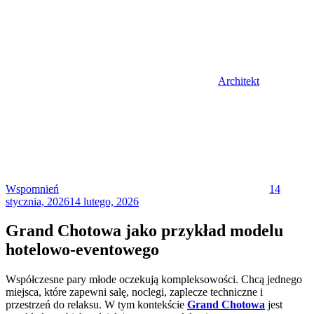
Architekt
Posted
on
Wspomnień
14
stycznia, 2026
14 lutego, 2026
Grand Chotowa jako przykład modelu
hotelowo-eventowego
Współczesne pary młode oczekują kompleksowości. Chcą jednego
miejsca, które zapewni salę, noclegi, zaplecze techniczne i
przestrzeń do relaksu. W tym kontekście
Grand Chotowa
jest