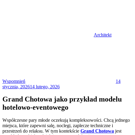
Architekt
Posted
on
Wspomnień
14
stycznia, 2026
14 lutego, 2026
Grand Chotowa jako przykład modelu
hotelowo-eventowego
Współczesne pary młode oczekują kompleksowości. Chcą jednego
miejsca, które zapewni salę, noclegi, zaplecze techniczne i
przestrzeń do relaksu. W tym kontekście
Grand Chotowa
jest