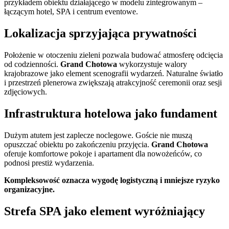
przykładem obiektu działającego w modelu zintegrowanym –
łączącym hotel, SPA i centrum eventowe.
Lokalizacja sprzyjająca prywatności
Położenie w otoczeniu zieleni pozwala budować atmosferę odcięcia
od codzienności.
Grand Chotowa
wykorzystuje walory
krajobrazowe jako element scenografii wydarzeń. Naturalne światło
i przestrzeń plenerowa zwiększają atrakcyjność ceremonii oraz sesji
zdjęciowych.
Infrastruktura hotelowa jako fundament
Dużym atutem jest zaplecze noclegowe. Goście nie muszą
opuszczać obiektu po zakończeniu przyjęcia.
Grand Chotowa
oferuje komfortowe pokoje i apartament dla nowożeńców, co
podnosi prestiż wydarzenia.
Kompleksowość oznacza wygodę logistyczną i mniejsze ryzyko
organizacyjne.
Strefa SPA jako element wyróżniający