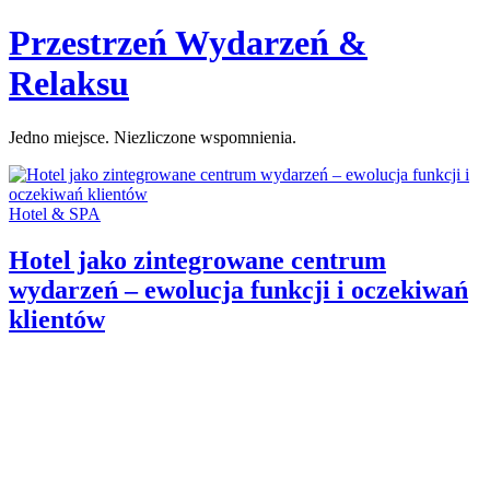
Skip
Przestrzeń Wydarzeń &
to
content
Relaksu
Jedno miejsce. Niezliczone wspomnienia.
Categories:
Hotel & SPA
Hotel jako zintegrowane centrum
wydarzeń – ewolucja funkcji i oczekiwań
klientów
Author