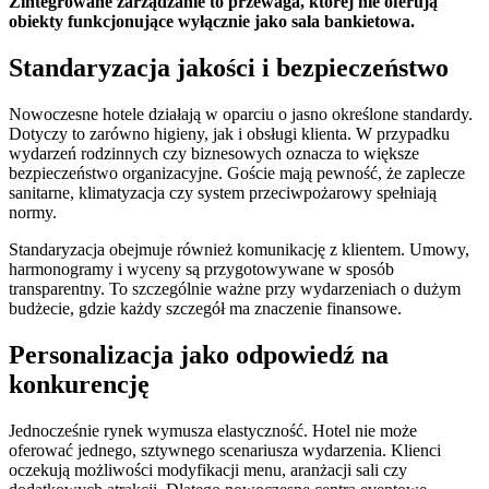
Zintegrowane zarządzanie to przewaga, której nie oferują
obiekty funkcjonujące wyłącznie jako sala bankietowa.
Standaryzacja jakości i bezpieczeństwo
Nowoczesne hotele działają w oparciu o jasno określone standardy.
Dotyczy to zarówno higieny, jak i obsługi klienta. W przypadku
wydarzeń rodzinnych czy biznesowych oznacza to większe
bezpieczeństwo organizacyjne. Goście mają pewność, że zaplecze
sanitarne, klimatyzacja czy system przeciwpożarowy spełniają
normy.
Standaryzacja obejmuje również komunikację z klientem. Umowy,
harmonogramy i wyceny są przygotowywane w sposób
transparentny. To szczególnie ważne przy wydarzeniach o dużym
budżecie, gdzie każdy szczegół ma znaczenie finansowe.
Personalizacja jako odpowiedź na
konkurencję
Jednocześnie rynek wymusza elastyczność. Hotel nie może
oferować jednego, sztywnego scenariusza wydarzenia. Klienci
oczekują możliwości modyfikacji menu, aranżacji sali czy