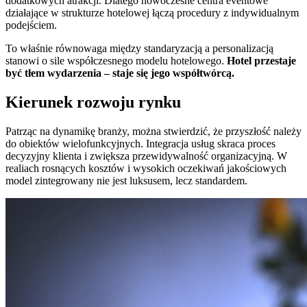
dodatkowych atrakcji. Dlatego nowoczesne centra eventowe
działające w strukturze hotelowej łączą procedury z indywidualnym
podejściem.
To właśnie równowaga między standaryzacją a personalizacją
stanowi o sile współczesnego modelu hotelowego.
Hotel przestaje
być tłem wydarzenia – staje się jego współtwórcą.
Kierunek rozwoju rynku
Patrząc na dynamikę branży, można stwierdzić, że przyszłość należy
do obiektów wielofunkcyjnych. Integracja usług skraca proces
decyzyjny klienta i zwiększa przewidywalność organizacyjną. W
realiach rosnących kosztów i wysokich oczekiwań jakościowych
model zintegrowany nie jest luksusem, lecz standardem.