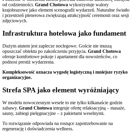
od codzienności.
Grand Chotowa
wykorzystuje walory
krajobrazowe jako element scenografii wydarzeń. Naturalne światło
i przestrzeń plenerowa zwiększają atrakcyjność ceremonii oraz sesji
zdjęciowych.
Infrastruktura hotelowa jako fundament
Dużym atutem jest zaplecze noclegowe. Goście nie muszą
opuszczać obiektu po zakończeniu przyjęcia.
Grand Chotowa
oferuje komfortowe pokoje i apartament dla nowożeńców, co
podnosi prestiż wydarzenia.
Kompleksowość oznacza wygodę logistyczną i mniejsze ryzyko
organizacyjne.
Strefa SPA jako element wyróżniający
W modelu nowoczesnym wesele to nie tylko kilkanaście godzin
zabawy.
Grand Chotowa
integruje ofertę relaksacyjną – masaże,
sauny, zabiegi pielęgnacyjne – z pakietami weselnymi.
To rozwiązanie odpowiada na rosnące zapotrzebowanie na
regenerację i doświadczenia wellness.