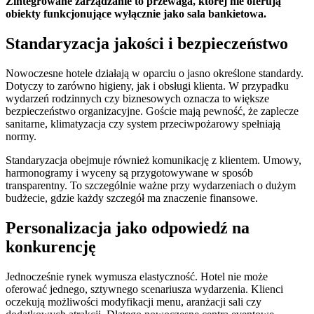
Zintegrowane zarządzanie to przewaga, której nie oferują
obiekty funkcjonujące wyłącznie jako sala bankietowa.
Standaryzacja jakości i bezpieczeństwo
Nowoczesne hotele działają w oparciu o jasno określone standardy.
Dotyczy to zarówno higieny, jak i obsługi klienta. W przypadku
wydarzeń rodzinnych czy biznesowych oznacza to większe
bezpieczeństwo organizacyjne. Goście mają pewność, że zaplecze
sanitarne, klimatyzacja czy system przeciwpożarowy spełniają
normy.
Standaryzacja obejmuje również komunikację z klientem. Umowy,
harmonogramy i wyceny są przygotowywane w sposób
transparentny. To szczególnie ważne przy wydarzeniach o dużym
budżecie, gdzie każdy szczegół ma znaczenie finansowe.
Personalizacja jako odpowiedź na
konkurencję
Jednocześnie rynek wymusza elastyczność. Hotel nie może
oferować jednego, sztywnego scenariusza wydarzenia. Klienci
oczekują możliwości modyfikacji menu, aranżacji sali czy