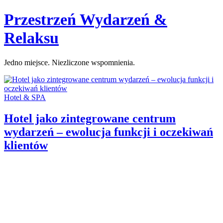
Skip
Przestrzeń Wydarzeń &
to
content
Relaksu
Jedno miejsce. Niezliczone wspomnienia.
Categories:
Hotel & SPA
Hotel jako zintegrowane centrum
wydarzeń – ewolucja funkcji i oczekiwań
klientów
Author