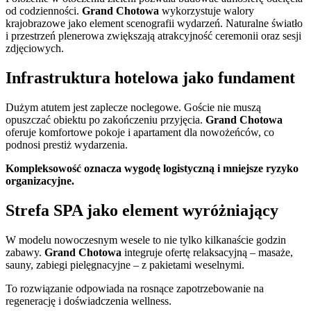
od codzienności.
Grand Chotowa
wykorzystuje walory
krajobrazowe jako element scenografii wydarzeń. Naturalne światło
i przestrzeń plenerowa zwiększają atrakcyjność ceremonii oraz sesji
zdjęciowych.
Infrastruktura hotelowa jako fundament
Dużym atutem jest zaplecze noclegowe. Goście nie muszą
opuszczać obiektu po zakończeniu przyjęcia.
Grand Chotowa
oferuje komfortowe pokoje i apartament dla nowożeńców, co
podnosi prestiż wydarzenia.
Kompleksowość oznacza wygodę logistyczną i mniejsze ryzyko
organizacyjne.
Strefa SPA jako element wyróżniający
W modelu nowoczesnym wesele to nie tylko kilkanaście godzin
zabawy.
Grand Chotowa
integruje ofertę relaksacyjną – masaże,
sauny, zabiegi pielęgnacyjne – z pakietami weselnymi.
To rozwiązanie odpowiada na rosnące zapotrzebowanie na
regenerację i doświadczenia wellness.