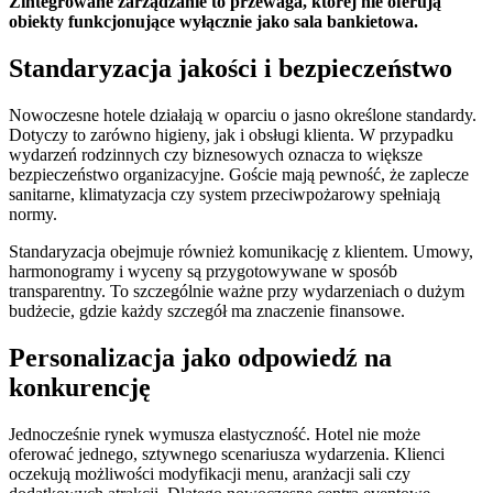
Zintegrowane zarządzanie to przewaga, której nie oferują
obiekty funkcjonujące wyłącznie jako sala bankietowa.
Standaryzacja jakości i bezpieczeństwo
Nowoczesne hotele działają w oparciu o jasno określone standardy.
Dotyczy to zarówno higieny, jak i obsługi klienta. W przypadku
wydarzeń rodzinnych czy biznesowych oznacza to większe
bezpieczeństwo organizacyjne. Goście mają pewność, że zaplecze
sanitarne, klimatyzacja czy system przeciwpożarowy spełniają
normy.
Standaryzacja obejmuje również komunikację z klientem. Umowy,
harmonogramy i wyceny są przygotowywane w sposób
transparentny. To szczególnie ważne przy wydarzeniach o dużym
budżecie, gdzie każdy szczegół ma znaczenie finansowe.
Personalizacja jako odpowiedź na
konkurencję
Jednocześnie rynek wymusza elastyczność. Hotel nie może
oferować jednego, sztywnego scenariusza wydarzenia. Klienci
oczekują możliwości modyfikacji menu, aranżacji sali czy