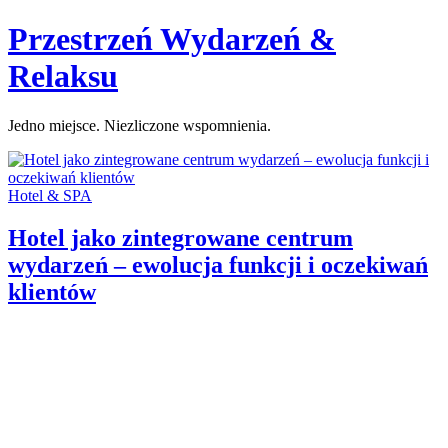
Skip
Przestrzeń Wydarzeń &
to
content
Relaksu
Jedno miejsce. Niezliczone wspomnienia.
Categories:
Hotel & SPA
Hotel jako zintegrowane centrum
wydarzeń – ewolucja funkcji i oczekiwań
klientów
Author