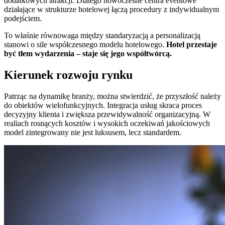
dodatkowych atrakcji. Dlatego nowoczesne centra eventowe
działające w strukturze hotelowej łączą procedury z indywidualnym
podejściem.
To właśnie równowaga między standaryzacją a personalizacją
stanowi o sile współczesnego modelu hotelowego.
Hotel przestaje
być tłem wydarzenia – staje się jego współtwórcą.
Kierunek rozwoju rynku
Patrząc na dynamikę branży, można stwierdzić, że przyszłość należy
do obiektów wielofunkcyjnych. Integracja usług skraca proces
decyzyjny klienta i zwiększa przewidywalność organizacyjną. W
realiach rosnących kosztów i wysokich oczekiwań jakościowych
model zintegrowany nie jest luksusem, lecz standardem.