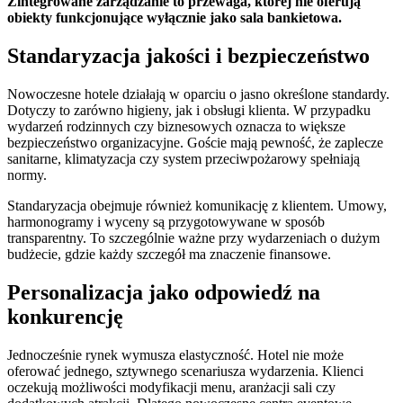
Zintegrowane zarządzanie to przewaga, której nie oferują
obiekty funkcjonujące wyłącznie jako sala bankietowa.
Standaryzacja jakości i bezpieczeństwo
Nowoczesne hotele działają w oparciu o jasno określone standardy.
Dotyczy to zarówno higieny, jak i obsługi klienta. W przypadku
wydarzeń rodzinnych czy biznesowych oznacza to większe
bezpieczeństwo organizacyjne. Goście mają pewność, że zaplecze
sanitarne, klimatyzacja czy system przeciwpożarowy spełniają
normy.
Standaryzacja obejmuje również komunikację z klientem. Umowy,
harmonogramy i wyceny są przygotowywane w sposób
transparentny. To szczególnie ważne przy wydarzeniach o dużym
budżecie, gdzie każdy szczegół ma znaczenie finansowe.
Personalizacja jako odpowiedź na
konkurencję
Jednocześnie rynek wymusza elastyczność. Hotel nie może
oferować jednego, sztywnego scenariusza wydarzenia. Klienci
oczekują możliwości modyfikacji menu, aranżacji sali czy