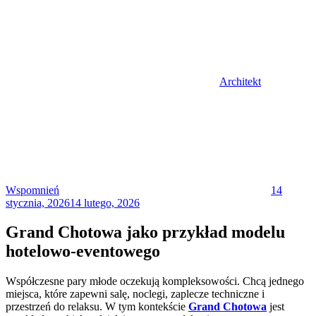
Architekt
Posted
on
Wspomnień
14
stycznia, 2026
14 lutego, 2026
Grand Chotowa jako przykład modelu
hotelowo-eventowego
Współczesne pary młode oczekują kompleksowości. Chcą jednego
miejsca, które zapewni salę, noclegi, zaplecze techniczne i
przestrzeń do relaksu. W tym kontekście
Grand Chotowa
jest