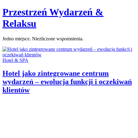
Skip
Przestrzeń Wydarzeń &
to
content
Relaksu
Jedno miejsce. Niezliczone wspomnienia.
Categories:
Hotel & SPA
Hotel jako zintegrowane centrum
wydarzeń – ewolucja funkcji i oczekiwań
klientów
Author