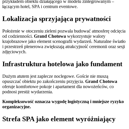
przykładem obiektu działającego w modelu zintegrowanym –
łączącym hotel, SPA i centrum eventowe.
Lokalizacja sprzyjająca prywatności
Położenie w otoczeniu zieleni pozwala budować atmosferę odcięcia
od codzienności.
Grand Chotowa
wykorzystuje walory
krajobrazowe jako element scenografii wydarzeń. Naturalne światło
i przestrzeń plenerowa zwiększają atrakcyjność ceremonii oraz sesji
zdjęciowych.
Infrastruktura hotelowa jako fundament
Dużym atutem jest zaplecze noclegowe. Goście nie muszą
opuszczać obiektu po zakończeniu przyjęcia.
Grand Chotowa
oferuje komfortowe pokoje i apartament dla nowożeńców, co
podnosi prestiż wydarzenia.
Kompleksowość oznacza wygodę logistyczną i mniejsze ryzyko
organizacyjne.
Strefa SPA jako element wyróżniający