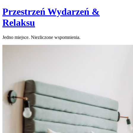
Skip
Przestrzeń Wydarzeń &
to
content
Relaksu
Jedno miejsce. Niezliczone wspomnienia.