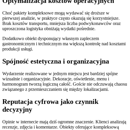
Optymalizacja kosztów operacyjnych
Choć pakiety kompleksowe mogą wydawać się droższe w
pierwszej analizie, w praktyce często okazują się korzystniejsze.
Brak kosztów transportu, mniejsza liczba podwykonawców oraz
uproszczona logistyka obniżają wydatki pośrednie.
Dodatkowo obiekt dysponujący własnym zapleczem
gastronomicznym i technicznym ma większą kontrolę nad kosztami
produkcji usługi.
Spójność estetyczna i organizacyjna
Wydarzenie realizowane w jednym miejscu jest bardziej spójne
wizualnie i organizacyjnie. Dekoracje, oświetlenie, menu i
harmonogram tworzą logiczną całość. Goście nie odczuwają chaosu
związanego z przemieszczaniem się między lokalizacjami.
Reputacja cyfrowa jako czynnik
decyzyjny
Opinie w internecie mają dziś ogromne znaczenie. Klienci analizują
recenzje, zdjęcia i komentarze. Obiekty oferujące kompleksową