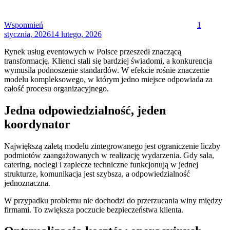
Wspomnień
1
stycznia, 2026
14 lutego, 2026
Rynek usług eventowych w Polsce przeszedł znaczącą
transformację. Klienci stali się bardziej świadomi, a konkurencja
wymusiła podnoszenie standardów. W efekcie rośnie znaczenie
modelu kompleksowego, w którym jedno miejsce odpowiada za
całość procesu organizacyjnego.
Jedna odpowiedzialność, jeden
koordynator
Największą zaletą modelu zintegrowanego jest ograniczenie liczby
podmiotów zaangażowanych w realizację wydarzenia. Gdy sala,
catering, noclegi i zaplecze techniczne funkcjonują w jednej
strukturze, komunikacja jest szybsza, a odpowiedzialność
jednoznaczna.
W przypadku problemu nie dochodzi do przerzucania winy między
firmami. To zwiększa poczucie bezpieczeństwa klienta.