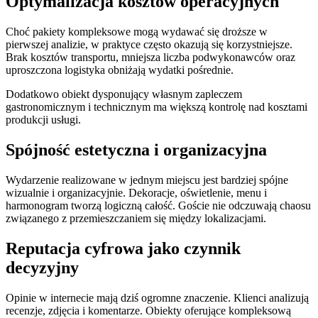
Optymalizacja kosztów operacyjnych
Choć pakiety kompleksowe mogą wydawać się droższe w
pierwszej analizie, w praktyce często okazują się korzystniejsze.
Brak kosztów transportu, mniejsza liczba podwykonawców oraz
uproszczona logistyka obniżają wydatki pośrednie.
Dodatkowo obiekt dysponujący własnym zapleczem
gastronomicznym i technicznym ma większą kontrolę nad kosztami
produkcji usługi.
Spójność estetyczna i organizacyjna
Wydarzenie realizowane w jednym miejscu jest bardziej spójne
wizualnie i organizacyjnie. Dekoracje, oświetlenie, menu i
harmonogram tworzą logiczną całość. Goście nie odczuwają chaosu
związanego z przemieszczaniem się między lokalizacjami.
Reputacja cyfrowa jako czynnik
decyzyjny
Opinie w internecie mają dziś ogromne znaczenie. Klienci analizują
recenzje, zdjęcia i komentarze. Obiekty oferujące kompleksową