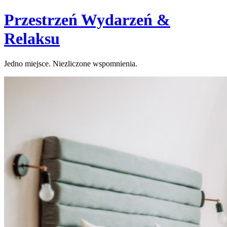
Skip
Przestrzeń Wydarzeń &
to
content
Relaksu
Jedno miejsce. Niezliczone wspomnienia.