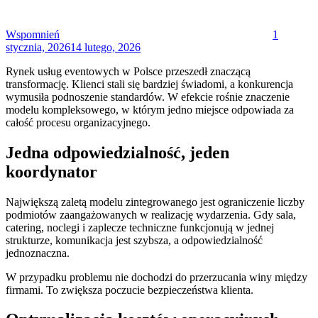
Wspomnień
1
stycznia, 2026
14 lutego, 2026
Rynek usług eventowych w Polsce przeszedł znaczącą
transformację. Klienci stali się bardziej świadomi, a konkurencja
wymusiła podnoszenie standardów. W efekcie rośnie znaczenie
modelu kompleksowego, w którym jedno miejsce odpowiada za
całość procesu organizacyjnego.
Jedna odpowiedzialność, jeden
koordynator
Największą zaletą modelu zintegrowanego jest ograniczenie liczby
podmiotów zaangażowanych w realizację wydarzenia. Gdy sala,
catering, noclegi i zaplecze techniczne funkcjonują w jednej
strukturze, komunikacja jest szybsza, a odpowiedzialność
jednoznaczna.
W przypadku problemu nie dochodzi do przerzucania winy między
firmami. To zwiększa poczucie bezpieczeństwa klienta.