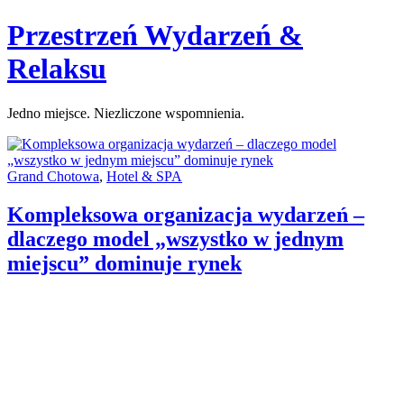
Skip
Przestrzeń Wydarzeń &
to
content
Relaksu
Jedno miejsce. Niezliczone wspomnienia.
Categories:
Grand Chotowa
,
Hotel & SPA
Kompleksowa organizacja wydarzeń –
dlaczego model „wszystko w jednym
miejscu” dominuje rynek
Author