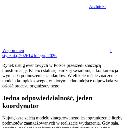
Architekt
Posted
on
Wspomnień
1
stycznia, 2026
14 lutego, 2026
Rynek usług eventowych w Polsce przeszedł znaczącą
transformację. Klienci stali się bardziej świadomi, a konkurencja
wymusiła podnoszenie standardów. W efekcie rośnie znaczenie
modelu kompleksowego, w którym jedno miejsce odpowiada za
całość procesu organizacyjnego.
Jedna odpowiedzialność, jeden
koordynator
Największą zaletą modelu zintegrowanego jest ograniczenie liczby
podmiotów zaangażowanych w realizację wydarzenia. Gdy sala,