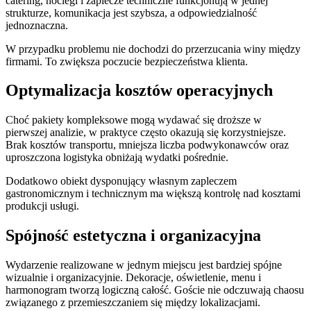
catering, noclegi i zaplecze techniczne funkcjonują w jednej
strukturze, komunikacja jest szybsza, a odpowiedzialność
jednoznaczna.
W przypadku problemu nie dochodzi do przerzucania winy między
firmami. To zwiększa poczucie bezpieczeństwa klienta.
Optymalizacja kosztów operacyjnych
Choć pakiety kompleksowe mogą wydawać się droższe w
pierwszej analizie, w praktyce często okazują się korzystniejsze.
Brak kosztów transportu, mniejsza liczba podwykonawców oraz
uproszczona logistyka obniżają wydatki pośrednie.
Dodatkowo obiekt dysponujący własnym zapleczem
gastronomicznym i technicznym ma większą kontrolę nad kosztami
produkcji usługi.
Spójność estetyczna i organizacyjna
Wydarzenie realizowane w jednym miejscu jest bardziej spójne
wizualnie i organizacyjnie. Dekoracje, oświetlenie, menu i
harmonogram tworzą logiczną całość. Goście nie odczuwają chaosu
związanego z przemieszczaniem się między lokalizacjami.