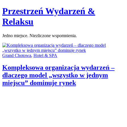
Skip
Przestrzeń Wydarzeń &
to
content
Relaksu
Jedno miejsce. Niezliczone wspomnienia.
Categories:
Grand Chotowa
,
Hotel & SPA
Kompleksowa organizacja wydarzeń –
dlaczego model „wszystko w jednym
miejscu” dominuje rynek
Author