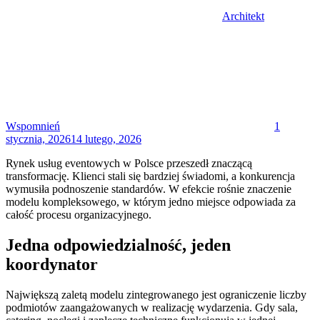
Architekt
Posted
on
Wspomnień
1
stycznia, 2026
14 lutego, 2026
Rynek usług eventowych w Polsce przeszedł znaczącą
transformację. Klienci stali się bardziej świadomi, a konkurencja
wymusiła podnoszenie standardów. W efekcie rośnie znaczenie
modelu kompleksowego, w którym jedno miejsce odpowiada za
całość procesu organizacyjnego.
Jedna odpowiedzialność, jeden
koordynator
Największą zaletą modelu zintegrowanego jest ograniczenie liczby
podmiotów zaangażowanych w realizację wydarzenia. Gdy sala,