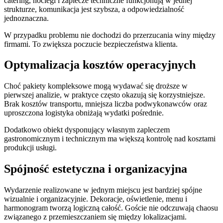
catering, noclegi i zaplecze techniczne funkcjonują w jednej
strukturze, komunikacja jest szybsza, a odpowiedzialność
jednoznaczna.
W przypadku problemu nie dochodzi do przerzucania winy między
firmami. To zwiększa poczucie bezpieczeństwa klienta.
Optymalizacja kosztów operacyjnych
Choć pakiety kompleksowe mogą wydawać się droższe w
pierwszej analizie, w praktyce często okazują się korzystniejsze.
Brak kosztów transportu, mniejsza liczba podwykonawców oraz
uproszczona logistyka obniżają wydatki pośrednie.
Dodatkowo obiekt dysponujący własnym zapleczem
gastronomicznym i technicznym ma większą kontrolę nad kosztami
produkcji usługi.
Spójność estetyczna i organizacyjna
Wydarzenie realizowane w jednym miejscu jest bardziej spójne
wizualnie i organizacyjnie. Dekoracje, oświetlenie, menu i
harmonogram tworzą logiczną całość. Goście nie odczuwają chaosu
związanego z przemieszczaniem się między lokalizacjami.