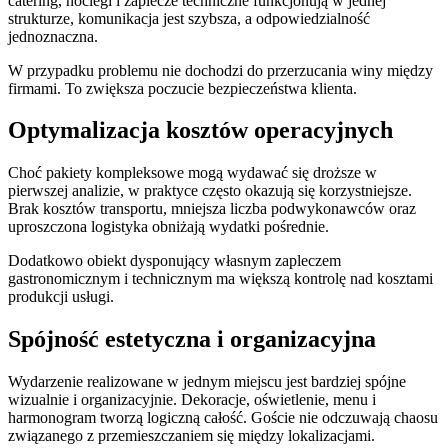
catering, noclegi i zaplecze techniczne funkcjonują w jednej
strukturze, komunikacja jest szybsza, a odpowiedzialność
jednoznaczna.
W przypadku problemu nie dochodzi do przerzucania winy między
firmami. To zwiększa poczucie bezpieczeństwa klienta.
Optymalizacja kosztów operacyjnych
Choć pakiety kompleksowe mogą wydawać się droższe w
pierwszej analizie, w praktyce często okazują się korzystniejsze.
Brak kosztów transportu, mniejsza liczba podwykonawców oraz
uproszczona logistyka obniżają wydatki pośrednie.
Dodatkowo obiekt dysponujący własnym zapleczem
gastronomicznym i technicznym ma większą kontrolę nad kosztami
produkcji usługi.
Spójność estetyczna i organizacyjna
Wydarzenie realizowane w jednym miejscu jest bardziej spójne
wizualnie i organizacyjnie. Dekoracje, oświetlenie, menu i
harmonogram tworzą logiczną całość. Goście nie odczuwają chaosu
związanego z przemieszczaniem się między lokalizacjami.