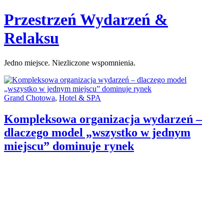
Skip
Przestrzeń Wydarzeń &
to
content
Relaksu
Jedno miejsce. Niezliczone wspomnienia.
Categories:
Grand Chotowa
,
Hotel & SPA
Kompleksowa organizacja wydarzeń –
dlaczego model „wszystko w jednym
miejscu” dominuje rynek
Author