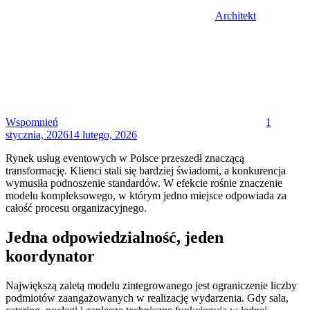
Architekt
Posted
on
Wspomnień
1
stycznia, 2026
14 lutego, 2026
Rynek usług eventowych w Polsce przeszedł znaczącą
transformację. Klienci stali się bardziej świadomi, a konkurencja
wymusiła podnoszenie standardów. W efekcie rośnie znaczenie
modelu kompleksowego, w którym jedno miejsce odpowiada za
całość procesu organizacyjnego.
Jedna odpowiedzialność, jeden
koordynator
Największą zaletą modelu zintegrowanego jest ograniczenie liczby
podmiotów zaangażowanych w realizację wydarzenia. Gdy sala,